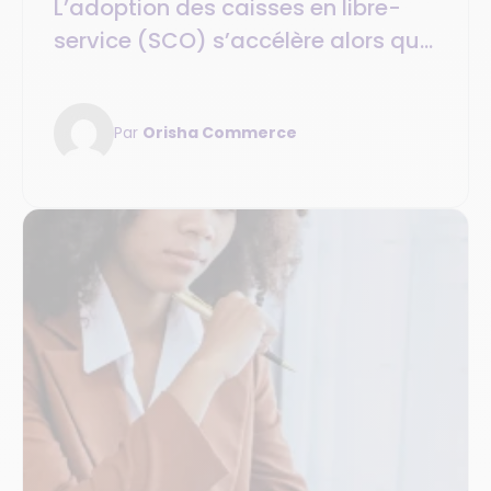
L’adoption des caisses en libre-
service (SCO) s’accélère alors que
les clients recherchent commodité
et sécurité
Par
Orisha Commerce