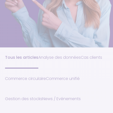
Tous les articles
Analyse des données
Cas clients
Commerce circulaire
Commerce unifié
Gestion des stocks
News / Evénements