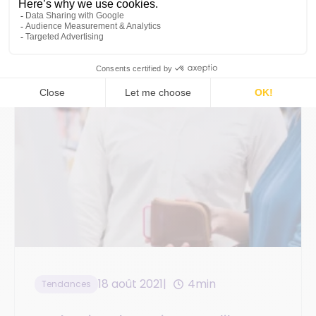
Par
Orisha Commerce
18 août 2021
4min
Tendances