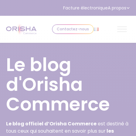
Aller au contenu
Facture électronique
A propos
Contactez-nous
Le blog
d'Orisha
Commerce
Le blog officiel d’Orisha Commerce
est destiné à
tous ceux qui souhaitent en savoir plus sur
les