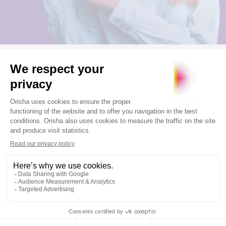
All news
Sorry, no results were found.