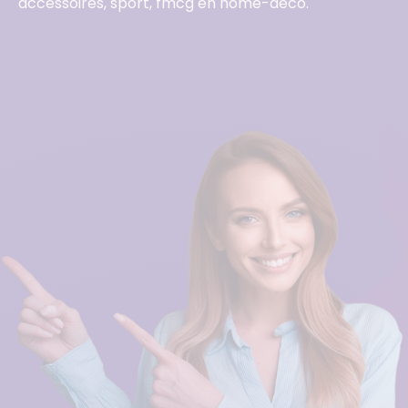
accessoires, sport, fmcg en home-deco.