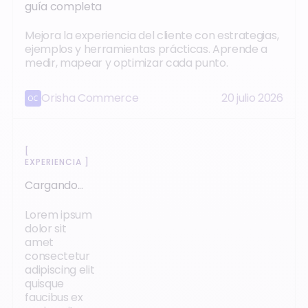
guía completa
Mejora la experiencia del cliente con estrategias,
ejemplos y herramientas prácticas. Aprende a
medir, mapear y optimizar cada punto.
Orisha Commerce
20 julio 2026
[
EXPERIENCIA
]
Cargando...
Lorem ipsum
dolor sit
amet
consectetur
adipiscing elit
quisque
faucibus ex