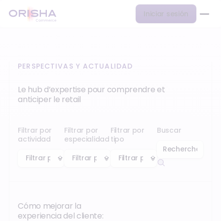
Iniciar sesión
PERSPECTIVAS Y ACTUALIDAD
Le hub d’expertise pour comprendre et
anticiper le retail
Filtrar por
Filtrar por
Filtrar por
Buscar
actividad
especialidad
tipo
Cómo mejorar la
experiencia del cliente: