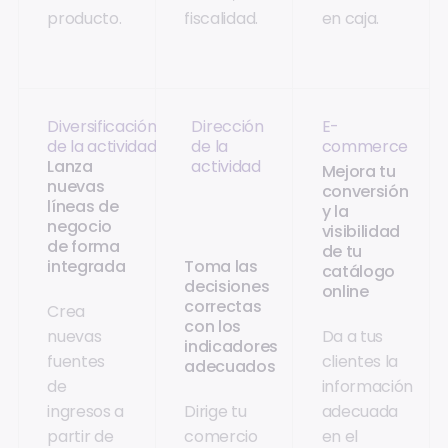
producto.
fiscalidad.
en caja.
Diversificación
Dirección
E-
de la actividad
de la
commerce
Lanza
actividad
Mejora tu
nuevas
conversión
líneas de
y la
negocio
visibilidad
de forma
de tu
integrada
Toma las
catálogo
decisiones
online
correctas
Crea
con los
nuevas
Da a tus
indicadores
fuentes
clientes la
adecuados
de
información
ingresos a
Dirige tu
adecuada
partir de
comercio
en el