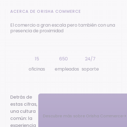
ACERCA DE ORISHA COMMERCE
El comercio a gran escala pero también con una
presencia de proximidad
15
650
24/7
oficinas
empleados
soporte
Detrás de
estas cifras,
una cultura
Descubre más sobre Orisha Commerce
común: la
experiencia