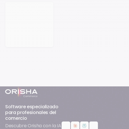
Reservar una cita
Pie de página
Software especializado
para profesionales del
comercio
Descubre Orisha con la IA