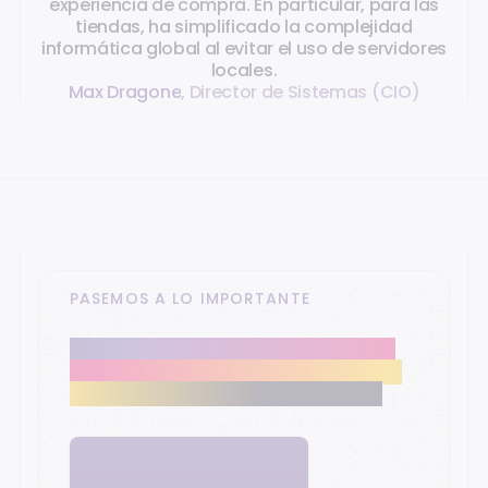
experiencia de compra. En particular, para las
tiendas, ha simplificado la complejidad
informática global al evitar el uso de servidores
locales.
Max Dragone
,
Director de Sistemas (CIO)
PASEMOS A LO IMPORTANTE
Nuestros expertos en retail te ayudan a
modernizar el núcleo de tu comercio y a
alcanzar tus objetivos de crecimiento.