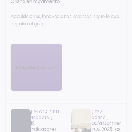
Orisha en movimiento.
Adquisiciones, innovaciones, eventos: sigue lo que
impulsa al grupo.
Todas las noticias
[
PILOTAJE DEL
[
TPV -
NEGOCIO
]
COBRO
]
12
Guía Gartner
indicadores
POS 2025: los