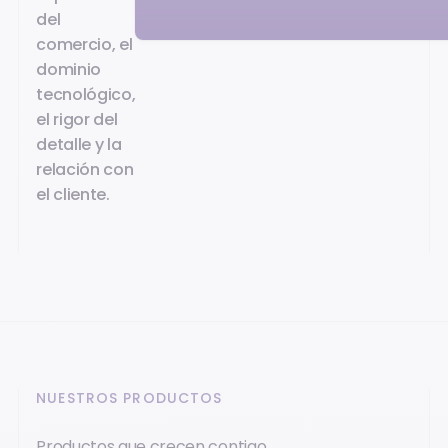
del
comercio, el
dominio
tecnológico,
el rigor del
detalle y la
relación con
el cliente.
NUESTROS PRODUCTOS
Productos que crecen contigo