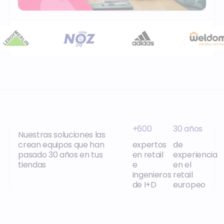
+600
30 años
Nuestras soluciones las
crean equipos que han
expertos
de
pasado 30 años en tus
en retail
experiencia
tiendas
e
en el
ingenieros
retail
de I+D
europeo