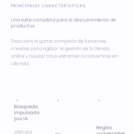
PRINCIPALES CARACTERÍSTICAS
Una suite completa para el descubrimiento de
productos
Descubre la gama completa de funciones
creadas para agilizar la gestión de tu tienda
online y ayudar a tus visitantes a convertirse en
clientes.
Búsqueda
impulsada
por IA
Reglas
Disfruta
comerciales