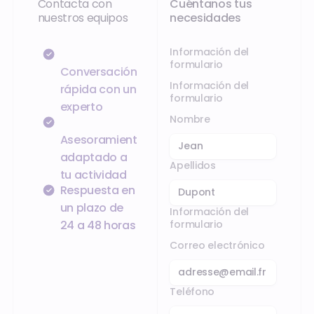
Contacta con
Cuéntanos tus
nuestros equipos
necesidades
Información del
formulario
Conversación
Información del
rápida con un
formulario
experto
Nombre
Asesoramiento
adaptado a
Apellidos
tu actividad
Respuesta en
un plazo de
Información del
formulario
24 a 48 horas
Correo electrónico
Teléfono