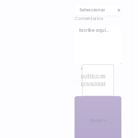
Comentarios
Acepto la
política de
privacidad
.
Enviar