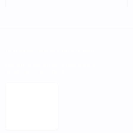
TU PRÓXIMO OBJETIVO EMPIEZA AQUÍ
Orisha acompaña a las empresas que se
niegan a sufrir su tecnología.
Solicitar una demo