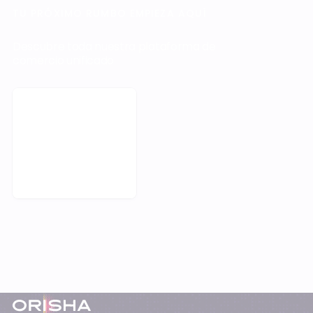
TU PRÓXIMO RUMBO EMPIEZA AQUÍ
Descubre toda nuestra plataforma de
comercio unificado
Solicitar una demo
Pie de página