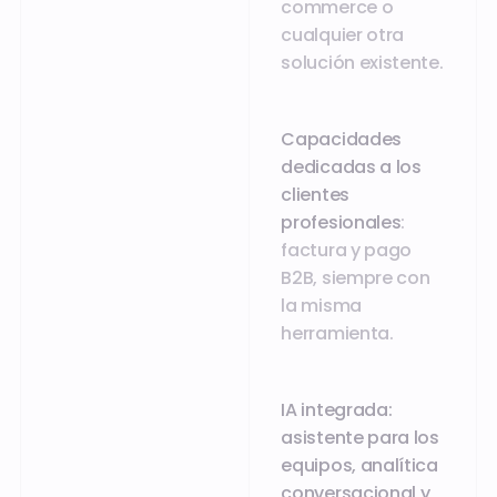
commerce o
cualquier otra
solución existente.
Capacidades
dedicadas a los
clientes
profesionales
:
factura y pago
B2B, siempre con
la misma
herramienta.
IA integrada:
asistente para los
equipos, analítica
conversacional y