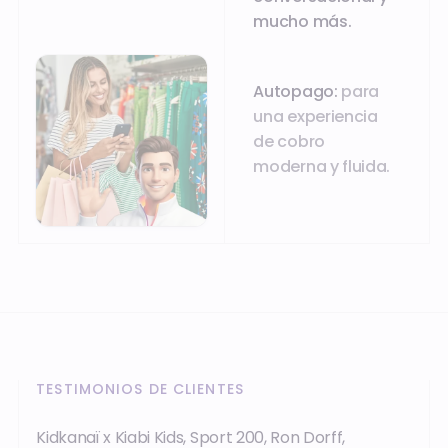
mucho más.
Autopago:
para
una experiencia
de cobro
moderna y fluida.
TESTIMONIOS DE CLIENTES
Kidkanaï x Kiabi Kids, Sport 200, Ron Dorff,