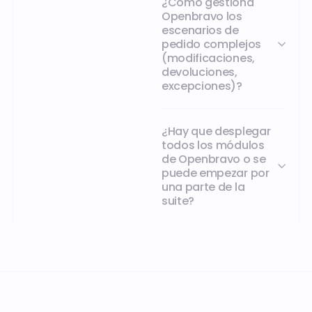
¿Cómo gestiona
Openbravo los
escenarios de
pedido complejos
(modificaciones,
devoluciones,
excepciones)?
¿Hay que desplegar
todos los módulos
de Openbravo o se
puede empezar por
una parte de la
suite?