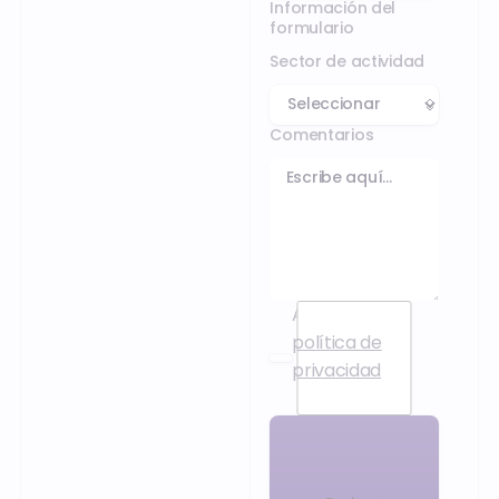
Información del
formulario
Sector de actividad
Comentarios
Acepto la
política de
privacidad
.