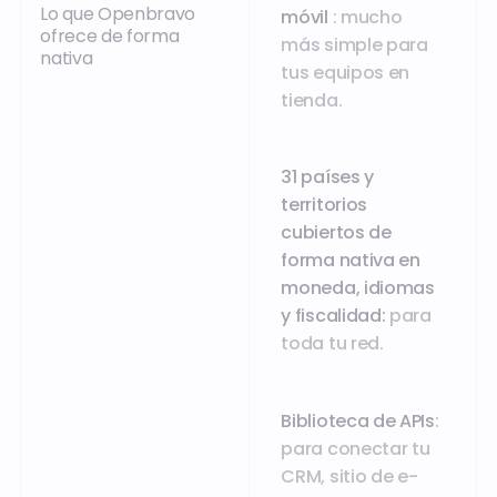
Lo que Openbravo
móvil
: mucho
ofrece de forma
más simple para
nativa
tus equipos en
tienda.
31 países y
territorios
cubiertos de
forma nativa en
moneda, idiomas
y fiscalidad:
para
toda tu red.
Biblioteca de APIs
:
para conectar tu
CRM, sitio de e-