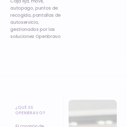
Caja fija, móvil,
autopago, puntos de
recogida, pantallas de
autoservicio,
gestionados por las
soluciones Openbravo
¿QUÉ ES
OPENBRAVO?
El corazón de