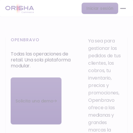
Iniciar sesión
OPENBRAVO
Ya sea para
gestionar los
Todas las operaciones de
pedidos de tus
retail. Una sola plataforma
clientes, los
modular.
cobros, tu
inventario,
precios y
promociones,
Openbravo
Solicita una demo
ofrece a las
medianas y
grandes
marcas la