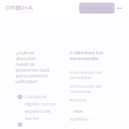
Iniciar sesión
¿Quieres
Cuéntanos tus
descubrir
necesidades
nuestras
soluciones SaaS
Información del
para comercio
formulario
unificado?
Información del
formulario
Contacto
Nombre
rápido con un
experto del
sector
Apellidos