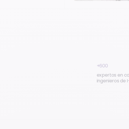
+600
expertos en c
ingenieros de 