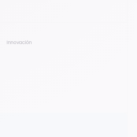
Innovación
Mantente un paso por delante de tus
competidores y disfruta de ventajas exclusivas
gracias a un acceso y un contacto directo con
nuestro equipo de desarrollo.