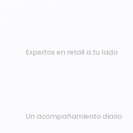
Expertos en retail a tu lado
Nuestros equipos conocen los retos del comercio un
puesta en marcha y la evolución de tus soluciones, 
adaptado a tu actividad.
Un acompañamiento diario