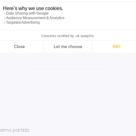
Más eficiencia, menos interrupciones
Aumenta la eficiencia del mantenimiento y
minimiza las interrupciones de tus operaciones,
al tiempo que reduces el esfuerzo y los costes
de configuración y desarrollo.
áximo partido