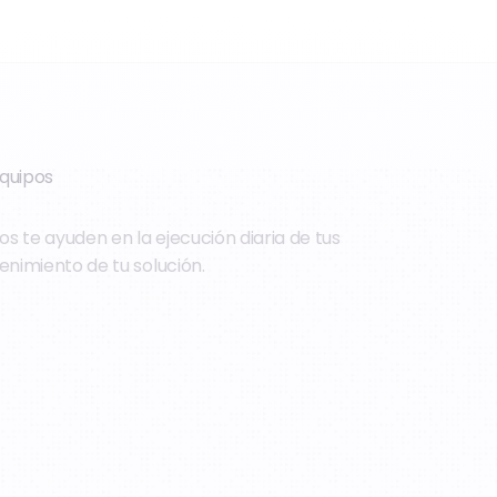
equipos
s te ayuden en la ejecución diaria de tus
enimiento de tu solución.