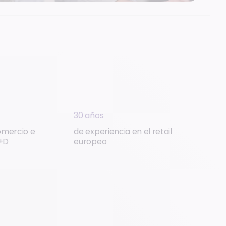
30 años
omercio e
de experiencia en el retail
I+D
europeo