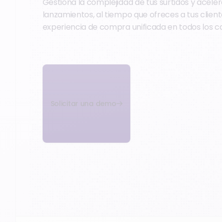
Gestiona la complejidad de tus surtidos y aceler
lanzamientos, al tiempo que ofreces a tus clien
experiencia de compra unificada en todos los c
Solicitar una demo