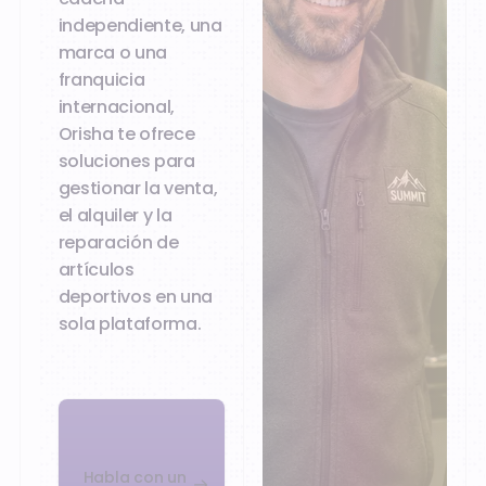
independiente, una
marca o una
franquicia
internacional,
Orisha te ofrece
soluciones para
gestionar la venta,
el alquiler y la
reparación de
artículos
deportivos en una
sola plataforma.
Habla con un