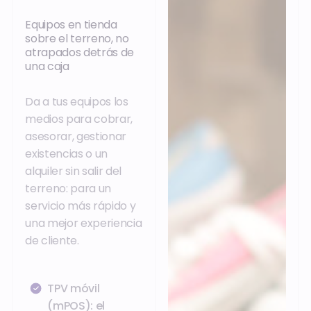
Equipos en tienda
sobre el terreno, no
atrapados detrás de
una caja
Da a tus equipos los
medios para cobrar,
asesorar, gestionar
existencias o un
alquiler sin salir del
terreno: para un
servicio más rápido y
una mejor experiencia
de cliente.
TPV móvil
(mPOS): el