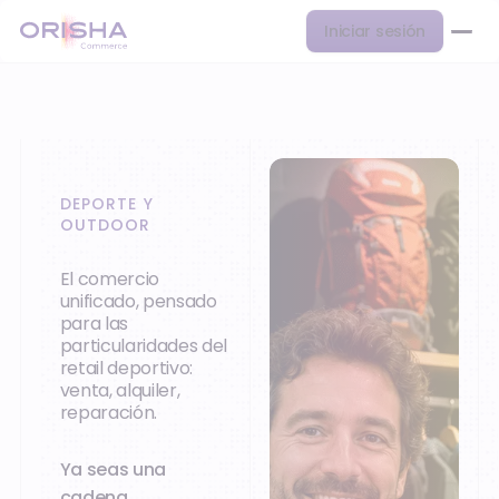
Iniciar sesión
DEPORTE Y
OUTDOOR
El comercio
unificado, pensado
para las
particularidades del
retail deportivo:
venta, alquiler,
reparación.
Ya seas una
cadena