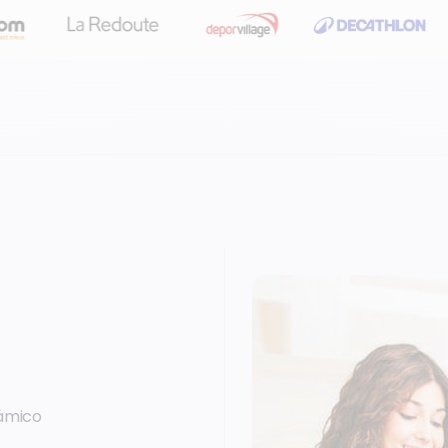
námico