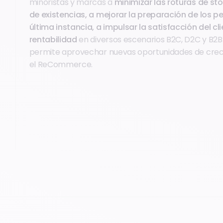
minoristas y marcas a
minimizar las roturas de sto
de existencias, a mejorar la preparación de los pe
última instancia, a impulsar la satisfacción del cli
rentabilidad
en diversos escenarios B2C, D2C y B2B.
permite aprovechar nuevas oportunidades de cre
el ReCommerce.