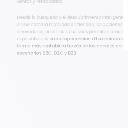
ventas y rentabilidad.
Desde la búsqueda y el descubrimiento inteligente
online hasta la movilidad en tienda y las opciones 
innovadores, nuestras soluciones permiten a los mi
especializados
crear experiencias diferenciadas y
forma más rentable a través de los canales en di
escenarios B2C, D2C y B2B.