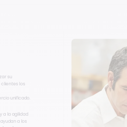
zar su
 clientes los
cio unificado.
y a la agilidad
 ayudan a los