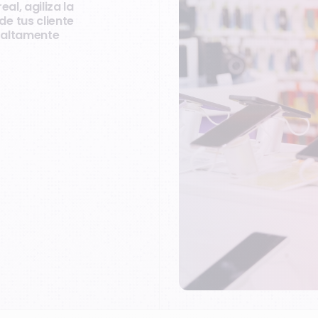
al, agiliza la
e tus cliente
y altamente