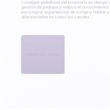
Consigue visibilidad del inventario en tiempo re
gestión de pedidos y mejora el conocimiento d
para lograr experiencias de compra fluidas 
diferenciadas en todos los canales.
Solicitar una demo