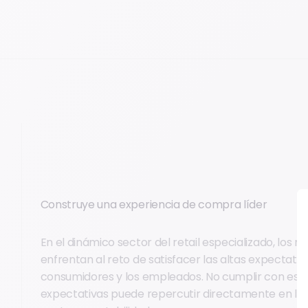
Construye una experiencia de compra líder
En el dinámico sector del retail especializado, los m
enfrentan al reto de satisfacer las altas expectativ
consumidores y los empleados. No cumplir con est
expectativas puede repercutir directamente en los