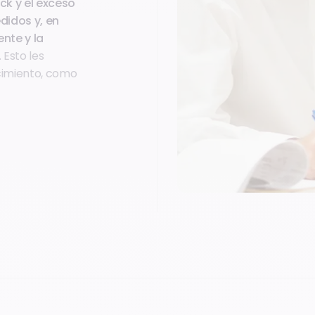
ck y el exceso
didos y, en
ente y la
 Esto les
cimiento, como