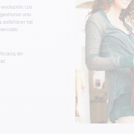
 evolución. Los
 gestionar una
 satisfacer las
 mercado
icacia, sin
ad.