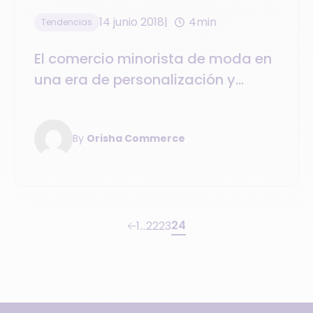
14 junio 2018
4min
Tendencias
El comercio minorista de moda en
una era de personalización y
customización
By
Orisha Commerce
24
1
…
22
23