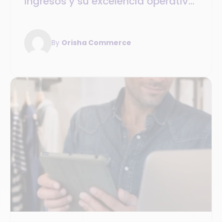
ingresos y su excelencia operativa
con la nube
By
Orisha Commerce