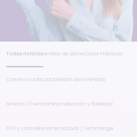
Todas noticias
Análisis de datos
Casos Prácticos
Comercio unificado
Gestión del inventario
Noticias / Eventos
Personalización y fidelidad
POS y cobros
Recomercio
SaaS / Technologie