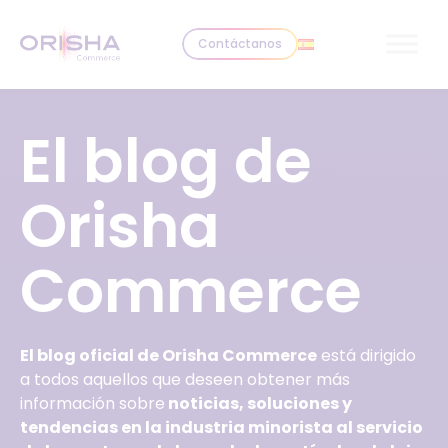
Skip to content
Contáctanos
El blog de
Orisha
Commerce
El blog oficial de Orisha Commerce
está dirigido
a todos aquellos que deseen obtener más
información sobre
noticias, soluciones y
tendencias en la industria minorista al servicio