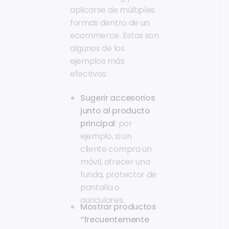
aplicarse de múltiples
formas dentro de un
ecommerce. Estos son
algunos de los
ejemplos más
efectivos:
Sugerir accesorios
junto al producto
principal
: por
ejemplo, si un
cliente compra un
móvil, ofrecer una
funda, protector de
pantalla o
auriculares.
Mostrar productos
“frecuentemente