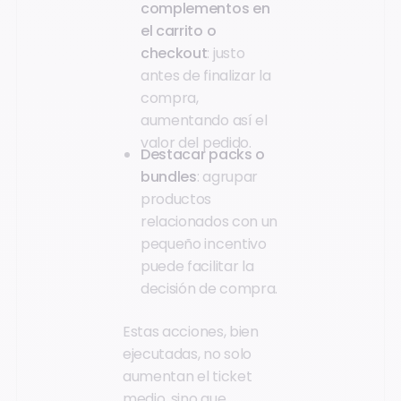
complementos en
el carrito o
checkout
: justo
antes de finalizar la
compra,
aumentando así el
valor del pedido.
Destacar packs o
bundles
: agrupar
productos
relacionados con un
pequeño incentivo
puede facilitar la
decisión de compra.
Estas acciones, bien
ejecutadas, no solo
aumentan el ticket
medio, sino que