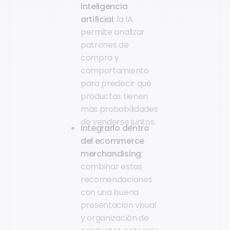
inteligencia
artificial
: la IA
permite analizar
patrones de
compra y
comportamiento
para predecir qué
productos tienen
más probabilidades
de venderse juntos.
Integrarlo dentro
del ecommerce
merchandising
:
combinar estas
recomendaciones
con una buena
presentación visual
y organización de