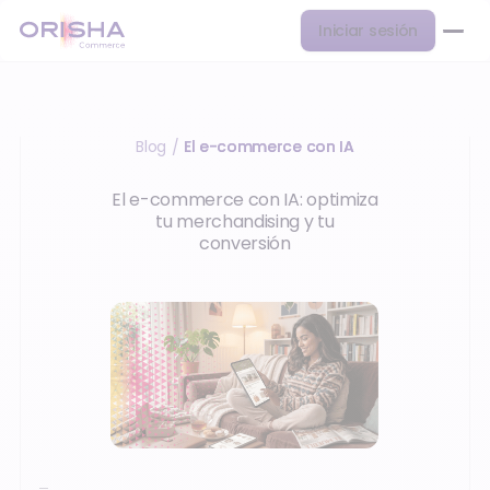
Iniciar sesión
Blog
El e-commerce con IA
/
El e-commerce con IA: optimiza
tu merchandising y tu
conversión