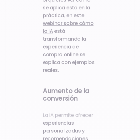
se aplica esto en la
práctica, en este
webinar sobre cómo
la IA
está
transformando la
experiencia de
compra online se
explica con ejemplos
reales.
Aumento de la
conversión
La IA permite ofrecer
experiencias
personalizadas y
recomendaciones