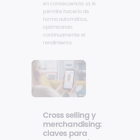
en consecuencia. La IA
permite hacerlo de
forma automática,
optimizando
continuamente el
rendimiento.
Cross selling y
merchandising:
claves para