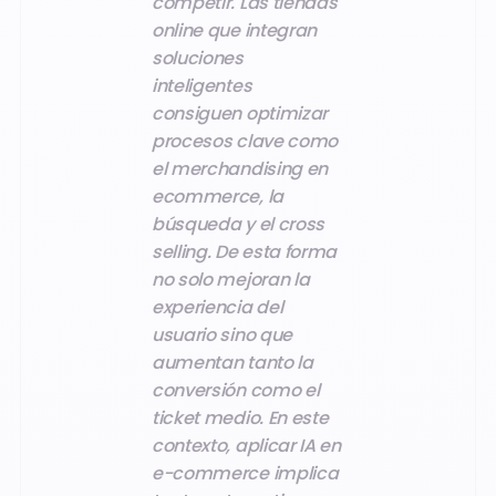
competir. Las tiendas
online que integran
soluciones
inteligentes
consiguen optimizar
procesos clave como
el merchandising en
ecommerce, la
búsqueda y el cross
selling. De esta forma
no solo mejoran la
experiencia del
usuario sino que
aumentan tanto la
conversión como el
ticket medio.
En este
contexto, aplicar IA en
e-commerce implica