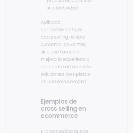
productos potencia
su efectividad.
Aplicado
correctamente, el
cross selling no solo
aumenta las ventas,
sino que también
mejora la experiencia
del cliente al facilitarle
soluciones completas
en una sola compra.
Ejemplos de
cross selling en
ecommerce
El cross selling puede