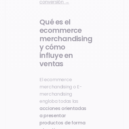
conversión →
Qué es el
ecommerce
merchandising
y cómo
influye en
ventas
El ecommerce
merchandising o E-
merchandising
engloba todas las
acciones orientadas
a presentar
productos de forma