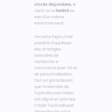
stocks disponibles
, le
client ou la
fidélité
au
sein d'un même
environnement.
De cette façon, il est
possible d'appliquer
des stratégies
avancées de
recherche e-
commerce avec l'IA et
de personnalisation,
tout en garantissant
que l'ensemble de
l'opérationnel métier
soit aligné et optimisé.
Choisir l'outil adéquat
dépendra de votre