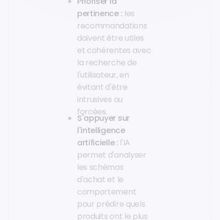
Prioriser la
pertinence :
les
recommandations
doivent être utiles
et cohérentes avec
la recherche de
l'utilisateur, en
évitant d'être
intrusives ou
forcées.
S'appuyer sur
l'intelligence
artificielle :
l'IA
permet d'analyser
les schémas
d'achat et le
comportement
pour prédire quels
produits ont le plus