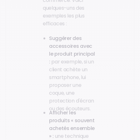
commerce. Voici
quelques-uns des
exemples les plus
efficaces :
Suggérer des
accessoires avec
le produit principal
:
par exemple, si un
client achète un
smartphone, lui
proposer une
coque, une
protection d'écran
ou des écouteurs.
Afficher les
produits « souvent
achetés ensemble
» :
une technique