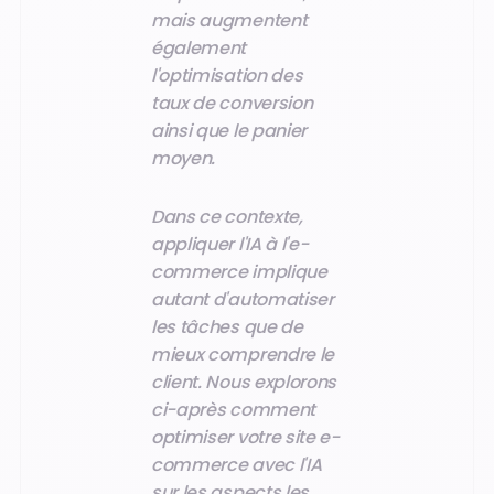
mais augmentent
également
l'optimisation des
taux de conversion
ainsi que le panier
moyen.
Dans ce contexte,
appliquer l'IA à l'e-
commerce implique
autant d'automatiser
les tâches que de
mieux comprendre le
client. Nous explorons
ci-après comment
optimiser votre site e-
commerce avec l'IA
sur les aspects les