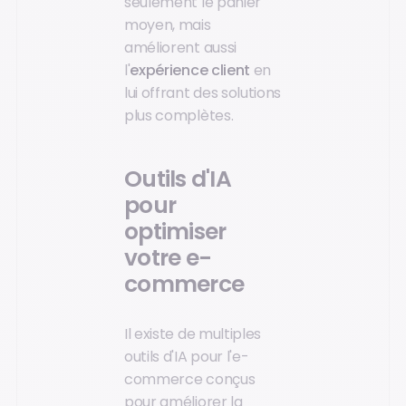
seulement le panier
moyen, mais
améliorent aussi
l'
expérience client
en
lui offrant des solutions
plus complètes.
Outils d'IA
pour
optimiser
votre e-
commerce
Il existe de multiples
outils d'IA pour l'e-
commerce conçus
pour améliorer la