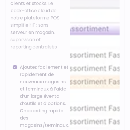
clients et stocks. Le
back-office cloud de
notre plateforme POS
simplifie l’IT : sans
serveur en magasin,
supervision et
reporting centralisés.
Ajoutez facilement et
rapidement de
nouveaux magasins
et terminaux à l’aide
d’un large éventail
d’outils et d’options.
Onboarding rapide
des
magasins/terminaux,