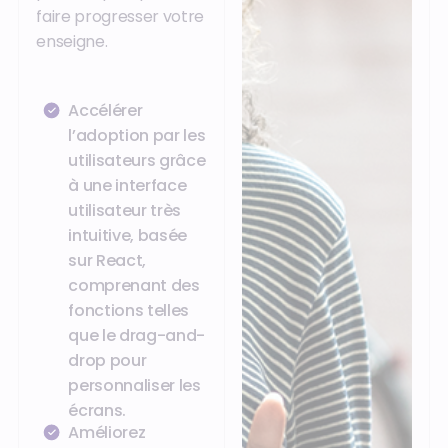
faire progresser votre
enseigne.
Accélérer
l’adoption par les
utilisateurs grâce
à une interface
utilisateur très
intuitive, basée
sur React,
comprenant des
fonctions telles
que le drag-and-
drop pour
personnaliser les
écrans.
Améliorez