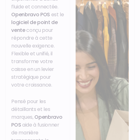
fluide et connectée.
Openbravo POS
est le
logiciel de point de
vente
conçu pour
répondre à cette
nouvelle exigence.
Flexible et unifié, il
transforme votre
caisse en un levier
stratégique pour
votre croissance.
Pensé pour les
détaillants et les
marques,
Openbravo
POS
aide à fusionner
de manière