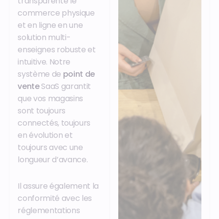
transparente le
commerce physique
et en ligne en une
solution multi-
enseignes robuste et
intuitive. Notre
système de
point de
vente
SaaS garantit
que vos magasins
sont toujours
connectés, toujours
en évolution et
toujours avec une
longueur d’avance.
Il assure également la
conformité avec les
réglementations