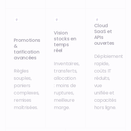
Cloud
SaaS et
Vision
APIs
stocks en
Promotions
ouvertes
temps
&
réel
tarification
Déploiement
avancées
Inventaires,
rapide,
Règles
transferts,
coûts IT
souples,
allocation
réduits,
paniers
: moins de
vue
complexes,
ruptures,
unifiée et
remises
meilleure
capacités
maîtrisées.
marge.
hors ligne.