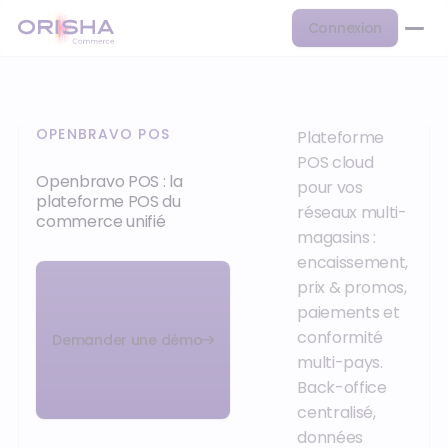
Connexion
OPENBRAVO POS
Plateforme
POS cloud
Openbravo POS : la
pour vos
plateforme POS du
réseaux multi-
commerce unifié
magasins :
encaissement,
prix & promos,
paiements et
conformité
Demander une démo
multi-pays.
Back-office
centralisé,
données