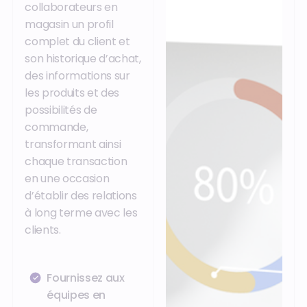
collaborateurs en
magasin un profil
complet du client et
son historique d’achat,
des informations sur
les produits et des
possibilités de
commande,
transformant ainsi
chaque transaction
en une occasion
d’établir des relations
à long terme avec les
clients.
Fournissez aux
équipes en