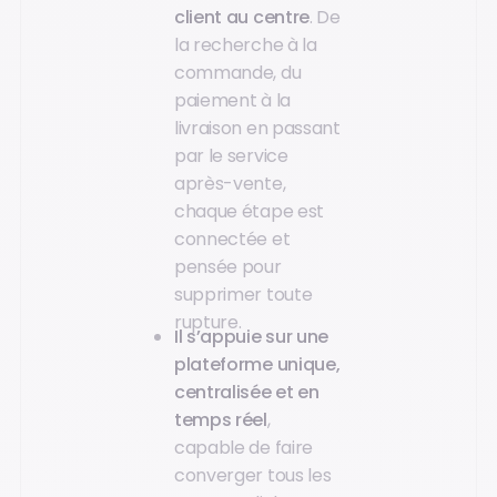
client au centre
. De
la recherche à la
commande, du
paiement à la
livraison en passant
par le service
après-vente,
chaque étape est
connectée et
pensée pour
supprimer toute
rupture.
Il s’appuie sur une
plateforme unique,
centralisée et en
temps réel
,
capable de faire
converger tous les