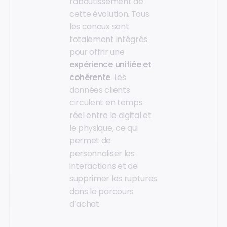
l’aboutissement de
cette évolution. Tous
les canaux sont
totalement intégrés
pour offrir une
expérience unifiée et
cohérente
. Les
données clients
circulent en temps
réel entre le digital et
le physique, ce qui
permet de
personnaliser les
interactions et de
supprimer les ruptures
dans le parcours
d’achat.