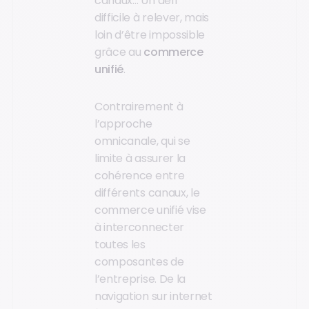
canaux… Un défi
difficile à relever, mais
loin d’être impossible
grâce au
commerce
unifié
.
Contrairement à
l’approche
omnicanale, qui se
limite à assurer la
cohérence entre
différents canaux, le
commerce unifié vise
à interconnecter
toutes les
composantes de
l’entreprise. De la
navigation sur internet