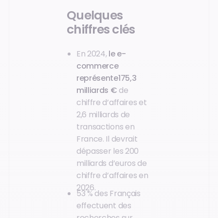
Quelques
chiffres clés
En 2024,
le e-
commerce
représente175,3
milliards €
de
chiffre d’affaires et
2,6 milliards de
transactions en
France. Il devrait
dépasser les 200
milliards d’euros de
chiffre d’affaires en
2026.
53 % des Français
effectuent des
recherches sur