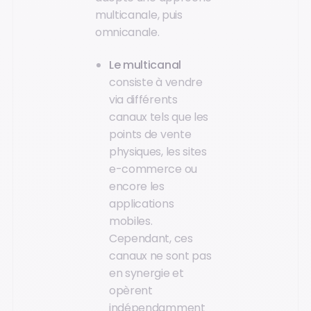
multicanale, puis
omnicanale.
Le multicanal
consiste à vendre
via différents
canaux tels que les
points de vente
physiques, les sites
e-commerce ou
encore les
applications
mobiles.
Cependant, ces
canaux ne sont pas
en synergie et
opèrent
indépendamment