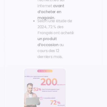
internet
avant
d’acheter en
magasin.
Selon une étude de
2024, 72 % des
Français ont acheté
un produit
d’occasion
au
cours des 12
derniers mois.