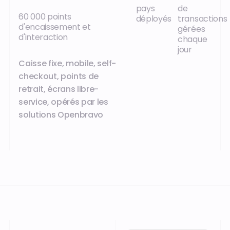
pays
de
60 000 points
déployés
transactions
d'encaissement et
gérées
d'interaction
chaque
jour
Caisse fixe, mobile, self-
checkout, points de
retrait, écrans libre-
service, opérés par les
solutions Openbravo