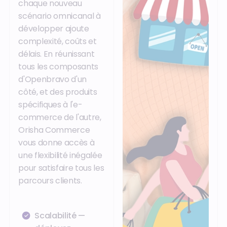
chaque nouveau
scénario omnicanal à
développer ajoute
complexité, coûts et
délais. En réunissant
tous les composants
d'Openbravo d'un
côté, et des produits
spécifiques à l'e-
commerce de l'autre,
Orisha Commerce
vous donne accès à
une flexibilité inégalée
pour satisfaire tous les
parcours clients.
Scalabilité —