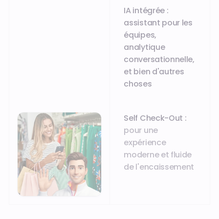
IA intégrée :
assistant pour les
équipes,
analytique
conversationnelle,
et bien d'autres
choses
Self Check-Out :
pour une
expérience
moderne et fluide
de l'encaissement