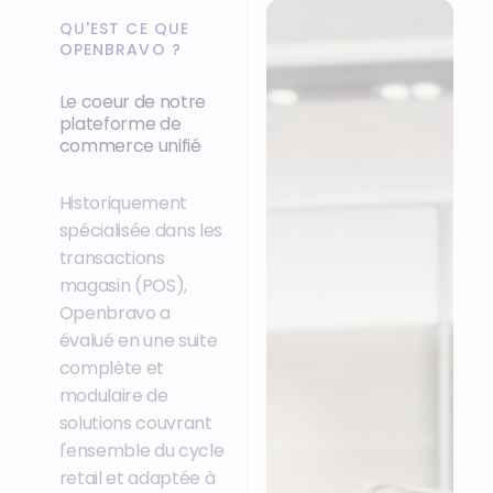
QU'EST CE QUE
OPENBRAVO ?
Le coeur de notre
plateforme de
commerce unifié
Historiquement
spécialisée dans les
transactions
magasin (POS),
Openbravo a
évalué en une suite
complète et
modulaire de
solutions couvrant
l'ensemble du cycle
retail et adaptée à