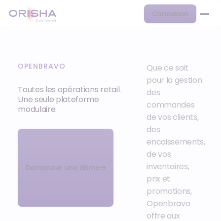
Connexion
OPENBRAVO
Que ce soit
pour la gestion
Toutes les opérations retail.
des
Une seule plateforme
commandes
modulaire.
de vos clients,
des
encaissements,
de vos
inventaires,
Demander une démo
prix et
promotions,
Openbravo
offre aux