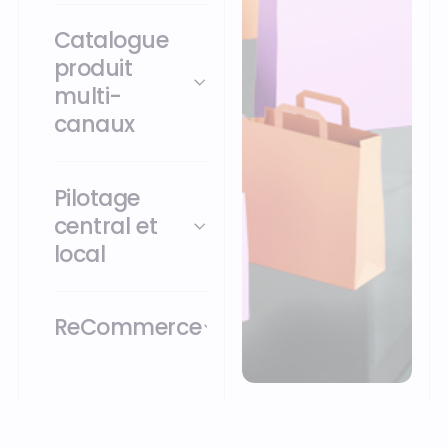
Catalogue
produit
multi-
canaux
Pilotage
central et
local
ReCommerce