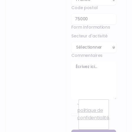
Code postal
Form Informations
Secteur d'activité
Commentaires
J’accepte la
politique de
confidentialité
.