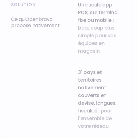
Une seule app
SOLUTION
POS, sur terminal
Ce qu'Openbravo
fixe ou mobile
:
propose nativement
beaucoup plus
simple pour vos
équipes en
magasin.
31 pays et
territoires
nativement
couverts en
devise, langues,
fiscalité :
pour
l'ensemble de
votre réseau