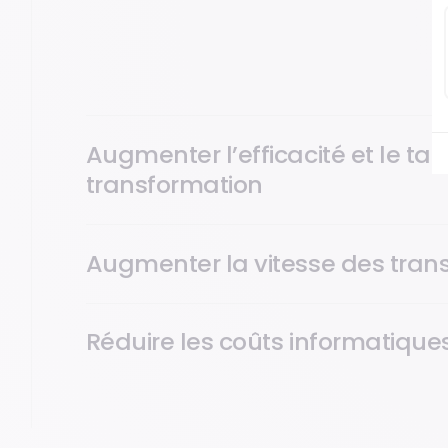
En déployant des points d’encaissement supplémenta
d’affluence. Vous garantissez ainsi des transactions 
les clients.
Augmenter l’efficacité et le ta
transformation
Augmenter la vitesse des tran
Réduire les coûts informatiqu