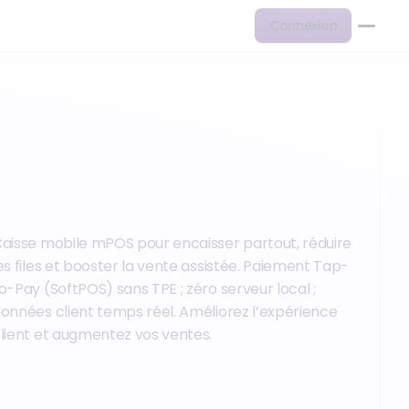
Connexion
aisse mobile mPOS pour encaisser partout, réduire
es files et booster la vente assistée. Paiement Tap-
o-Pay (SoftPOS) sans TPE ; zéro serveur local ;
onnées client temps réel. Améliorez l’expérience
lient et augmentez vos ventes.