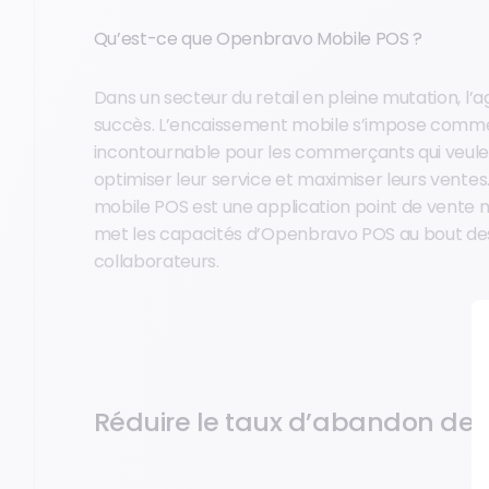
Qu’est-ce que Openbravo Mobile POS ?
Dans un secteur du retail en pleine mutation, l’agi
succès. L’encaissement mobile s’impose comme
incontournable pour les commerçants qui veulent
optimiser leur service et maximiser leurs vent
mobile POS est une application point de vente 
met les capacités d’Openbravo POS au bout des
collaborateurs.
Réduire le taux d’abandon des