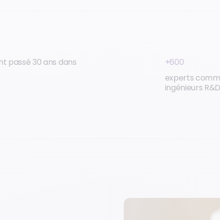
+600
ont passé 30 ans dans
experts comm
ingénieurs R&