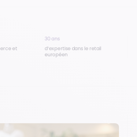
30 ans
erce et
d’expertise dans le retail
D
européen