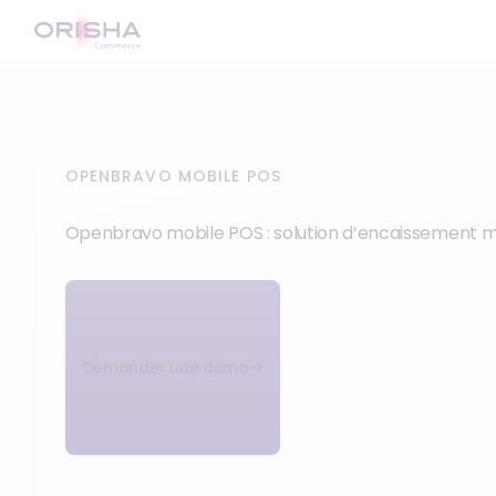
OPENBRAVO MOBILE POS
Openbravo mobile POS : solution d’encaissement mob
Demander une démo