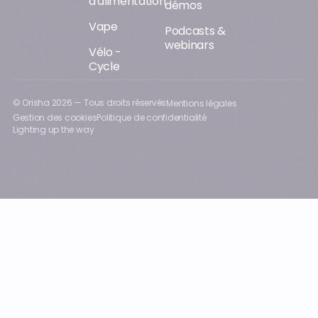
d'alimentation
démos
Vape
Podcasts &
webinars
Vélo -
Cycle
© Orisha
2026
— Tous droits réservés
Mentions légales
Gestion des cookies
Politique de confidentialité
Lighting up the way