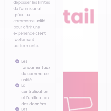
dépasser les limites
de l’omnicanal
grâce au
commerce unifié
pour offrir une
expérience client
réellement
performante.
Les
fondamentaux
du commerce
unifié
La
centralisation
et l’unification
des données
Les