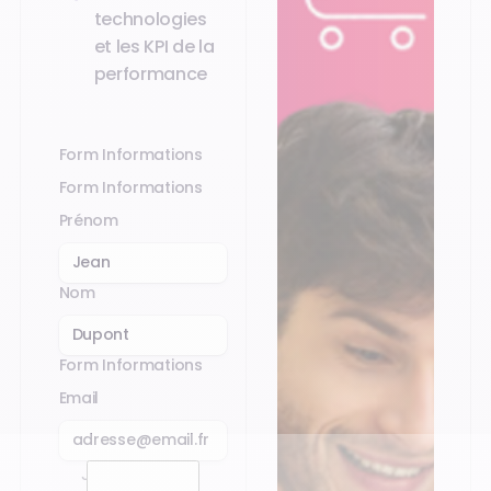
technologies
et les KPI de la
performance
Form Informations
Form Informations
Prénom
Nom
Form Informations
Email
J’accepte la