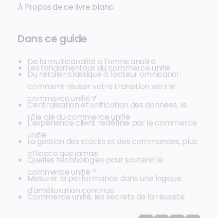
À Propos de ce livre blanc
Dans ce guide
De la multicanalité à l'omnicanalité
Les fondamentaux du commerce unifié
Du retailer classique à l'acteur omnicanal :
comment réussir votre transition vers le
commerce unifié ?
Centralisation et unification des données, le
rôle clé du commerce unifié
L'expérience client redéfinie par le commerce
unifié
La gestion des stocks et des commandes, plus
efficace que jamais
Quelles technologies pour soutenir le
commerce unifié ?
Mesurer la performance dans une logique
d'amélioration continue
Commerce unifié, les secrets de la réussite