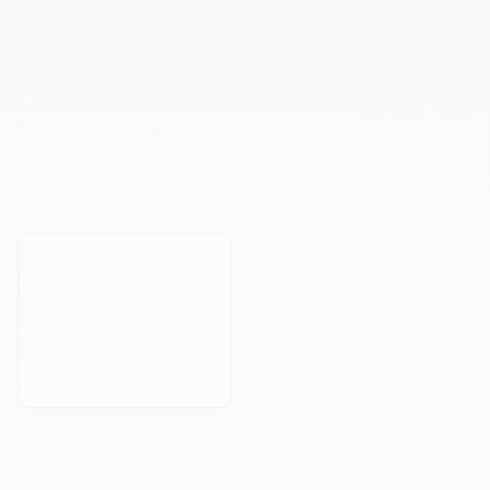
VOTRE PROCHAIN CAP COMMENCE ICI.
Orisha accompagne les entreprises qui
refusent de subir leur technologie.
Prendre rendez-vous