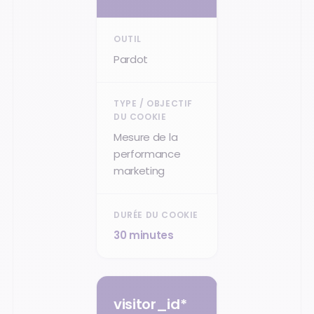
Pardot
Mesure de la
performance
marketing
30 minutes
visitor_id*