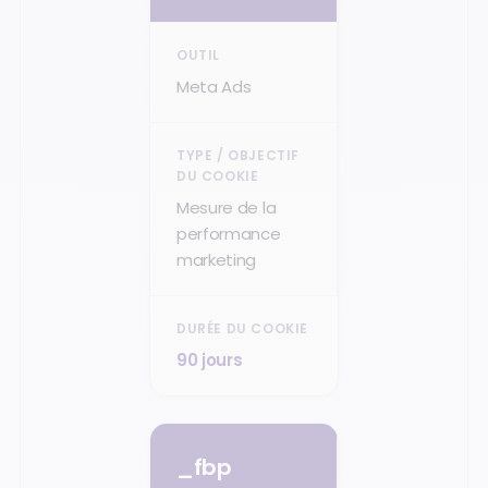
Meta Ads
Mesure de la
performance
marketing
90 jours
_fbp