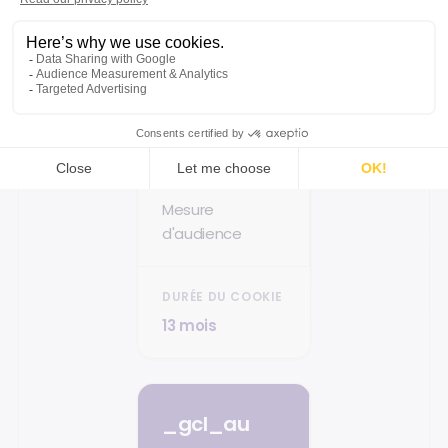
Google Analytics
Mesure
d'audience
13 mois
_gcl_au