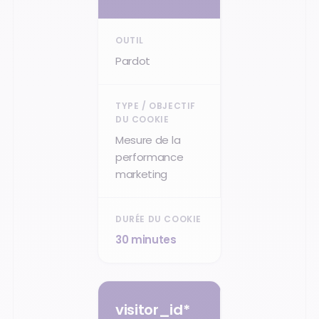
Pardot
Mesure de la
performance
marketing
30 minutes
visitor_id*