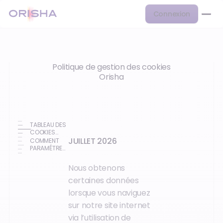
Connexion
Politique de gestion des cookies
Orisha
TABLEAU DES
COOKIES
UTILISES
JUILLET 2026
COMMENT
PARAMÉTRER
LES COOKIES
?
Nous obtenons
certaines données
lorsque vous naviguez
sur notre site internet
via l’utilisation de