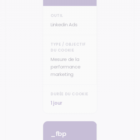
Linkedin Ads
Mesure de la
performance
marketing
1 jour
_fbp