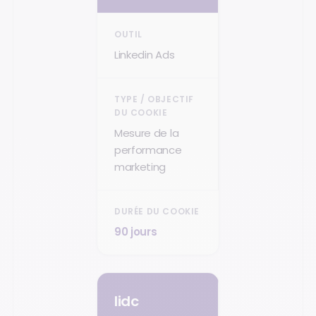
Linkedin Ads
Mesure de la
performance
marketing
90 jours
lidc