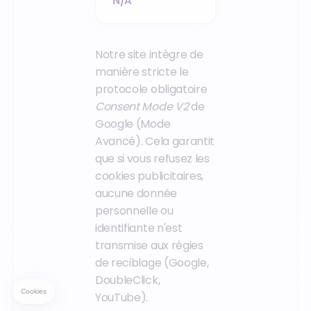
N/A
Notre site intègre de
manière stricte le
protocole obligatoire
Consent Mode V2
de
Google (Mode
Avancé). Cela garantit
que si vous refusez les
cookies publicitaires,
aucune donnée
personnelle ou
identifiante n'est
transmise aux régies
de reciblage (Google,
DoubleClick,
YouTube).