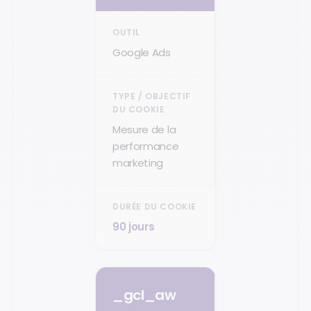
Google Ads
Mesure de la
performance
marketing
90 jours
_gcl_aw