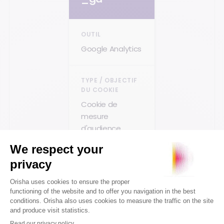
Google Analytics
Cookie de
mesure
d'audience
13 mois
_ga_QC0RW80N30