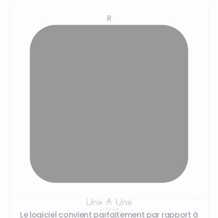
R
Les témoignages de nos clients
Le logiciel convient parfaitement par rapport à