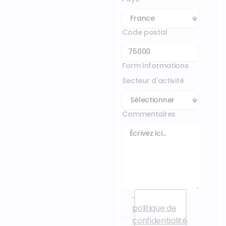
Code postal
Form Informations
Secteur d'activité
Commentaires
J’accepte la
politique de
confidentialité
.