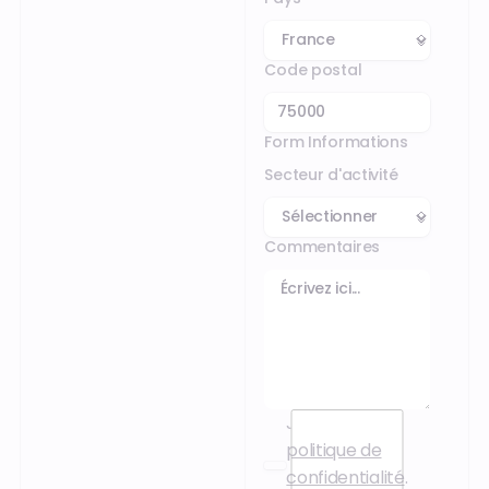
Code postal
Form Informations
Secteur d'activité
Commentaires
J’accepte la
politique de
confidentialité
.