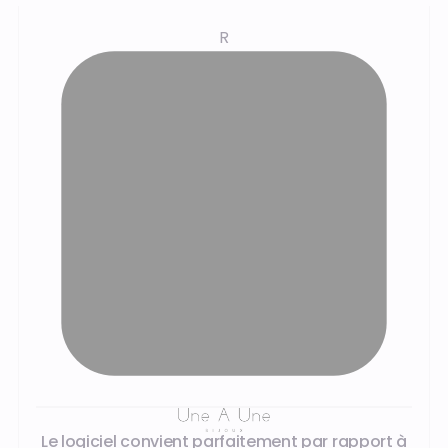
R
Les témoignages de nos clients
Le logiciel convient parfaitement par rapport à