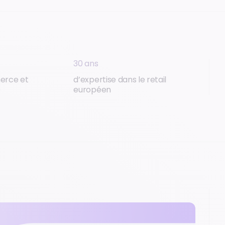
30 ans
erce et
d’expertise dans le retail
D
européen