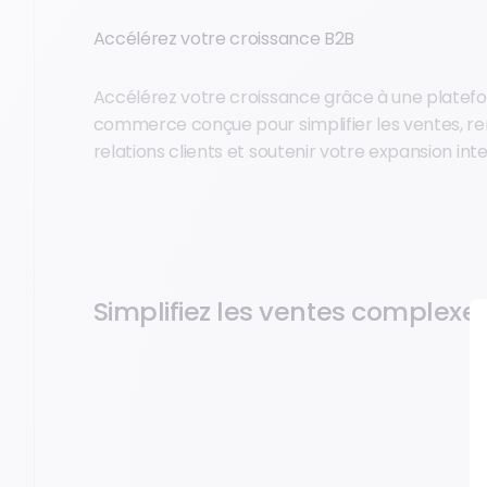
Accélérez votre croissance B2B
Accélérez votre croissance grâce à une platef
commerce conçue pour simplifier les ventes, re
relations clients et soutenir votre expansion int
Simplifiez les ventes complexe
Gérez les prix, les assortiments de produits, les contra
commande personnalisés depuis une plateforme uni
les processus de vente B2B les plus complexes.