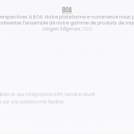
erspectives à BOA. Notre plateforme e-commerce nous per
e présenter l'ensemble de notre gamme de produits de mani
Jörgen Sågman
,
CEO
lisée et aux intégrations ERP, Vendre réunit
 sur une plateforme flexible.