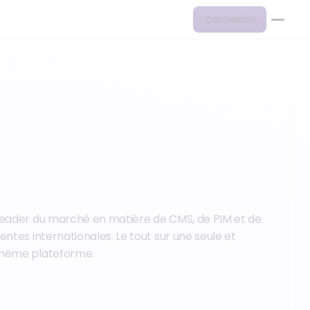
Connexion
eader du marché en matière de CMS, de PIM et de
entes internationales. Le tout sur une seule et
même plateforme.