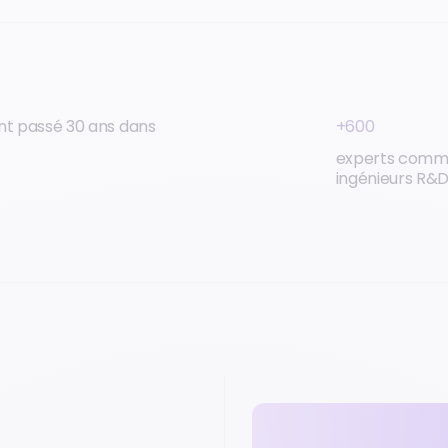
+600
ont passé 30 ans dans
experts comm
ingénieurs R&