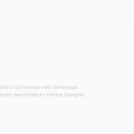
l, Orisha Commerce s’est développé
yant des entités en France, Espagne,