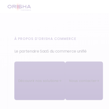
À PROPOS D'ORISHA COMMERCE
Le partenaire SaaS du commerce unifié
‍Découvrir nos solutions
Nous contacter