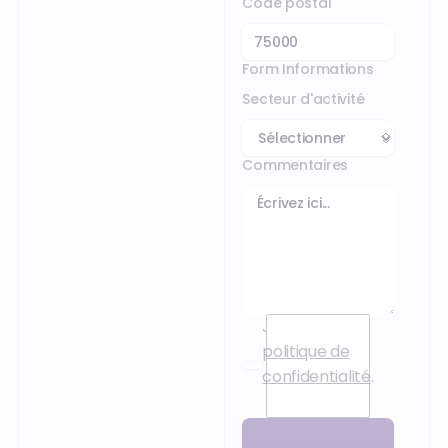
Code postal
Form Informations
Secteur d'activité
Commentaires
J’accepte la
politique de
confidentialité
.