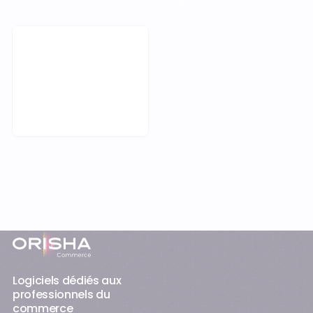
Demander une démo
Pied-de-page
Logiciels dédiés aux
professionnels du
commerce