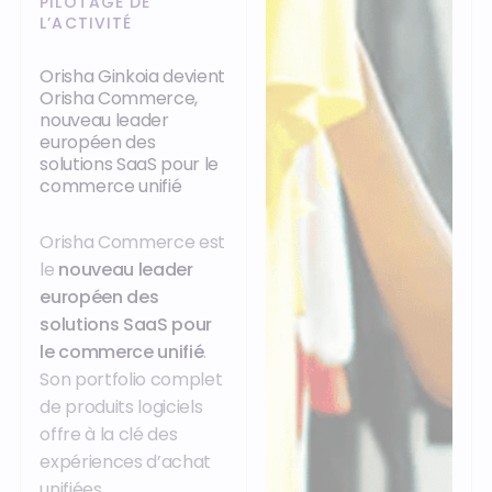
PILOTAGE DE
L’ACTIVITÉ
Orisha Ginkoia devient
Orisha Commerce,
nouveau leader
européen des
solutions SaaS pour le
commerce unifié
Orisha Commerce est
le
nouveau leader
européen des
solutions SaaS pour
le commerce unifié
.
Son portfolio complet
de produits logiciels
offre à la clé des
expériences d’achat
unifiées