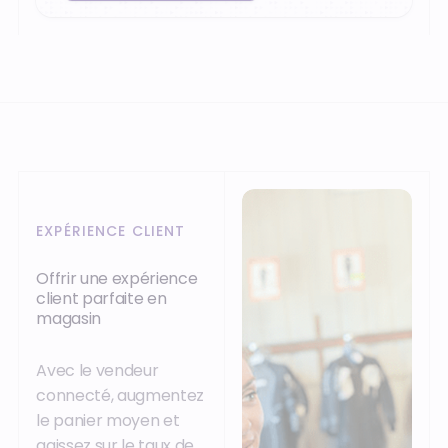
EXPÉRIENCE CLIENT
Offrir une expérience
client parfaite en
magasin
Avec le vendeur
connecté, augmentez
le panier moyen et
agissez sur le taux de