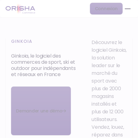
Connexion
GINKOIA
Découvrez le
logiciel Ginkoia,
Ginkoia, le logiciel des
la solution
commerces de sport, ski et
leader sur le
outdoor pour indépendants
marché du
et réseaux en France
sport avec
plus de 2000
magasins
installés et
Demander une démo
plus de 12 000
utilisateurs.
Vendez, louez,
réparez dans