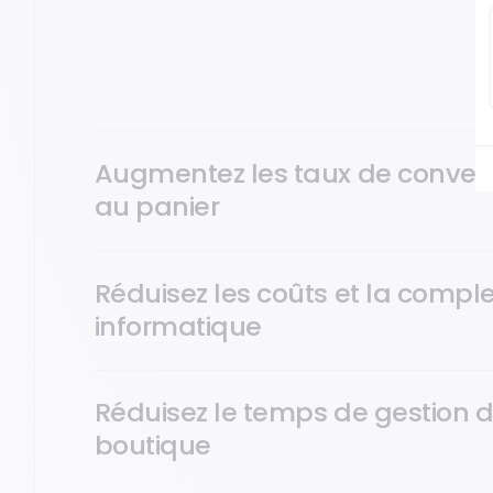
En proposant des expériences variées, en boutique et
personnalisation, une flexibilité et une innovation acc
Augmentez les taux de conversi
au panier
Réduisez les coûts et la comple
informatique
Réduisez le temps de gestion d
boutique