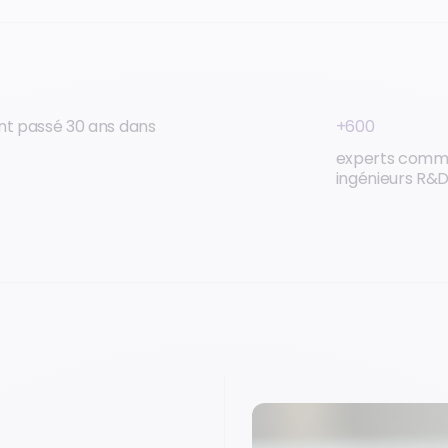
+600
ont passé 30 ans dans
experts comm
ingénieurs R&