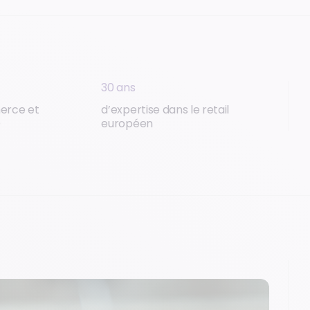
30 ans
erce et
d’expertise dans le retail
D
européen