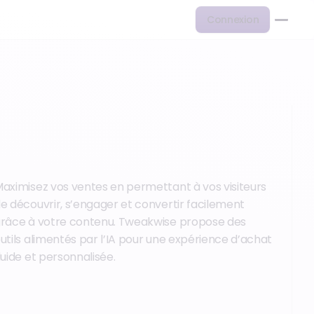
Connexion
aximisez vos ventes en permettant à vos visiteurs
e découvrir, s’engager et convertir facilement
râce à votre contenu. Tweakwise propose des
utils alimentés par l’IA pour une expérience d’achat
luide et personnalisée.