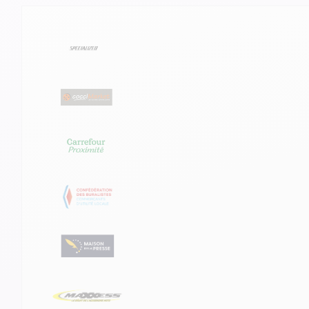
Ils nous font confiance