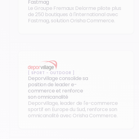
Fastmag
Le Groupe Fremaux Delorme pilote plus
de 250 boutiques à l'international avec
Fastmag, solution Orisha Commerce.
Nos cas clients
[
SPORT - OUTDOOR
]
Deporvillage consolide sa
position de leader e-
commerce et renforce
son omnicanalité
Deporvillage, leader de l'e-commerce
sportif en Europe du Sud, renforce son
omnicanalité avec Orisha Commerce.