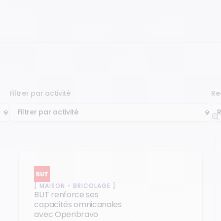
Filtrer par activité
Re
[
MAISON - BRICOLAGE
]
BUT renforce ses
capacités omnicanales
avec Openbravo