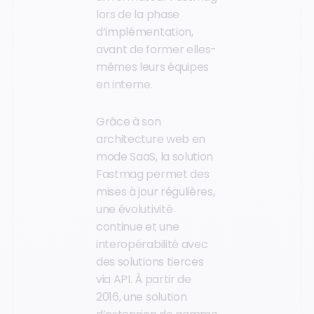
lors de la phase
d’implémentation,
avant de former elles-
mêmes leurs équipes
en interne.
Grâce à son
architecture web en
mode SaaS, la solution
Fastmag permet des
mises à jour régulières,
une évolutivité
continue et une
interopérabilité avec
des solutions tierces
via API. À partir de
2016, une solution