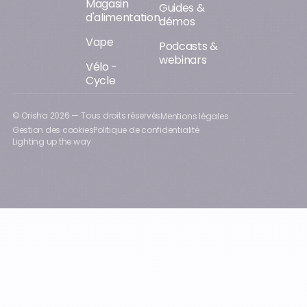
Magasin
Guides &
d'alimentation
démos
Vape
Podcasts &
webinars
Vélo -
Cycle
© Orisha
2026
— Tous droits réservés
Mentions légales
Gestion des cookies
Politique de confidentialité
Lighting up the way