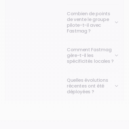
Combien de points
de vente le groupe
pilote-t-il avec
Fastmag ?
Comment Fastmag
gère-t-il les
spécificités locales ?
Quelles évolutions
récentes ont été
déployées ?