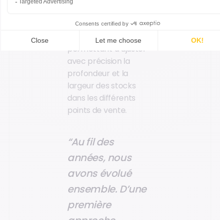
également développé
un module de gestion
des réassorts
permettant d’ajuster
avec précision la
profondeur et la
largeur des stocks
dans les différents
points de vente.
“Au fil des
années, nous
avons évolué
ensemble. D’une
première