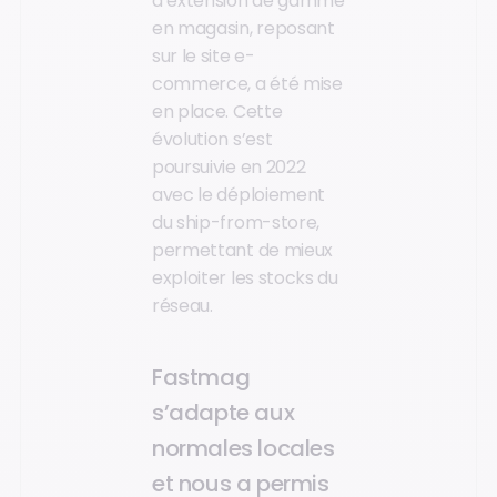
d’extension de gamme
en magasin, reposant
sur le site e-
commerce, a été mise
en place. Cette
évolution s’est
poursuivie en 2022
avec le déploiement
du ship-from-store,
permettant de mieux
exploiter les stocks du
réseau.
Fastmag
s’adapte aux
normales locales
et nous a permis