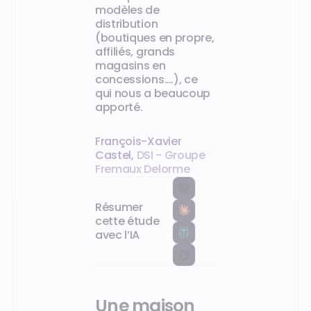
modèles de
distribution
(boutiques en propre,
affiliés, grands
magasins en
concessions….), ce
qui nous a beaucoup
apporté.
François-Xavier
Castel
,
DSI - Groupe
Fremaux Delorme
Résumer
cette étude
avec l’IA
Une maison