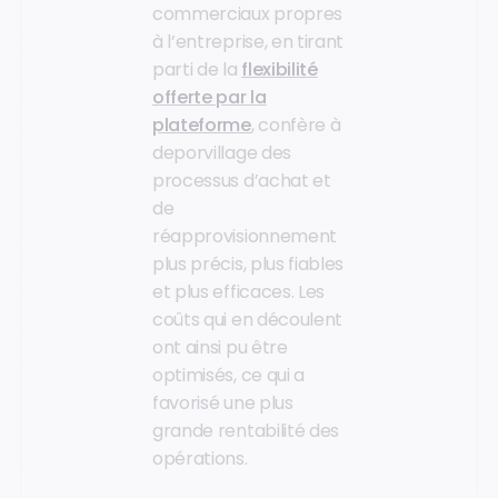
commerciaux propres
à l’entreprise, en tirant
parti de la
flexibilité
offerte par la
plateforme
, confère à
deporvillage des
processus d’achat et
de
réapprovisionnement
plus précis, plus fiables
et plus efficaces. Les
coûts qui en découlent
ont ainsi pu être
optimisés, ce qui a
favorisé une plus
grande rentabilité des
opérations.