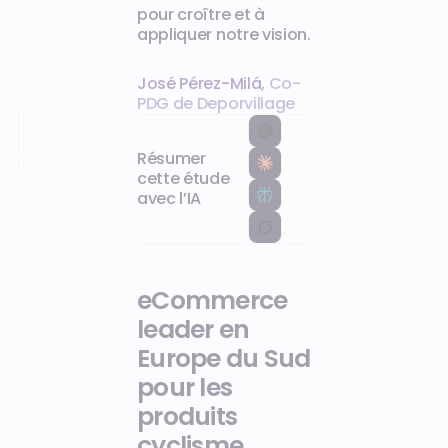
pour croître et à
appliquer notre vision.
José Pérez-Milá
,
Co-
PDG de Deporvillage
Résumer
cette étude
avec l’IA
eCommerce
leader en
Europe du Sud
pour les
produits
cyclisme