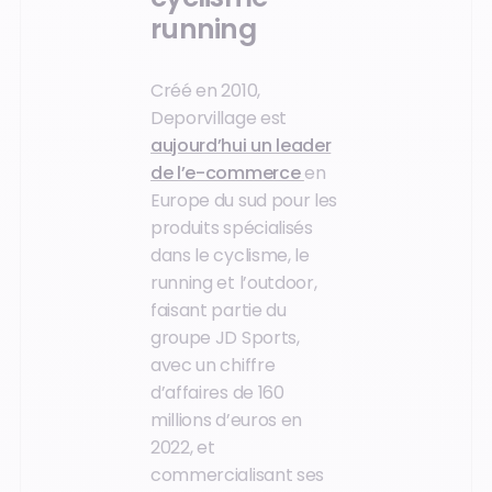
running
Créé en 2010,
Deporvillage est
aujourd’hui un leader
de l’e-commerce
en
Europe du sud pour les
produits spécialisés
dans le cyclisme, le
running et l’outdoor,
faisant partie du
groupe JD Sports,
avec un chiffre
d’affaires de 160
millions d’euros en
2022, et
commercialisant ses