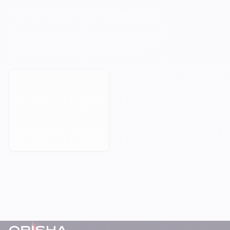
VOTRE PROCHAIN CAP COMMENCE ICI.
Orisha accompagne les entreprises qui
refusent de subir leur technologie.
Prendre rendez-vous
Pied-de-page