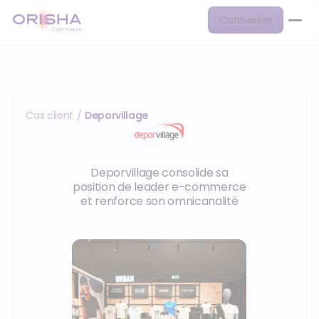
Connexion
Cas client
Deporvillage
/
Deporvillage consolide sa
position de leader e-commerce
et renforce son omnicanalité