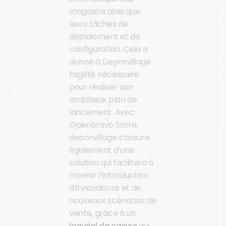
magasins ainsi que
leurs tâches de
déploiement et de
configuration. Cela a
donné à Deporvillage
l’agilité nécessaire
pour réaliser son
ambitieux plan de
lancement. Avec
Openbravo Store,
deporvillage s’assure
également d’une
solution qui facilitera à
l’avenir l’introduction
d’innovations et de
nouveaux scénarios de
vente, grâce à un
logiciel de caisse
qui