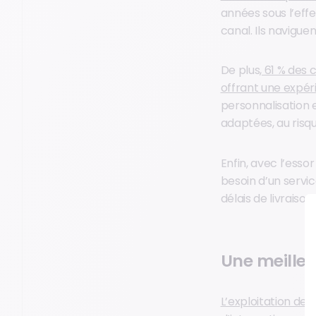
années sous l’effe
canal. Ils navigue
De plus,
61 % des 
offrant une expér
personnalisation 
adaptées, au risq
Enfin, avec l’ess
besoin d’un servic
délais de livraison 
Une meilleu
L’exploitation des