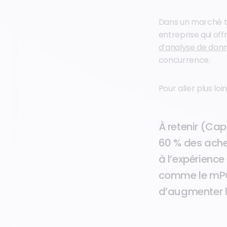
Dans un marché tr
entreprise qui off
d’analyse de don
concurrence.
Pour aller plus loin
À retenir (Ca
60 % des achet
à l’expérience
comme le mPOS
d’augmenter l