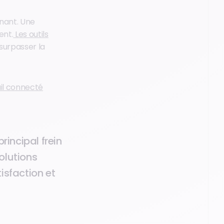
inant. Une
ent.
Les outils
surpasser la
ail connecté
rincipal frein
solutions
isfaction et