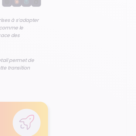
ises à s’adapter
, comme le
icace des
etail permet de
e transition