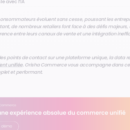
le avec l’IA
consommateurs évoluent sans cesse, poussant les entrepr
ant, de nombreux retailers font face à des défis majeurs
nce entre leurs canaux de vente et une intégration ineff
 les points de contact sur une plateforme unique, la data r
ent unifiée
. Orisha Commerce vous accompagne dans cett
plet et performant.