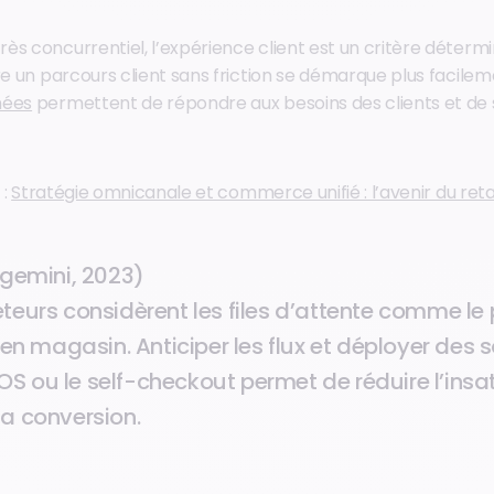
ès concurrentiel, l’expérience client est un critère déterm
re un parcours client sans friction se démarque plus facilem
nées
permettent de répondre aux besoins des clients et de 
 :
Stratégie omnicanale et commerce unifié : l’avenir du ret
pgemini, 2023)
eurs considèrent les files d’attente comme le p
 en magasin. Anticiper les flux et déployer des 
 ou le self-checkout permet de réduire l’insat
a conversion.