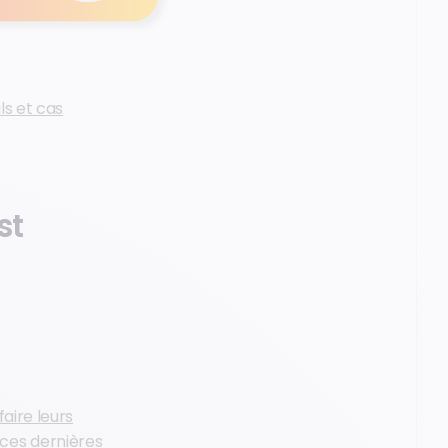
ls et cas
st
faire leurs
ces dernières