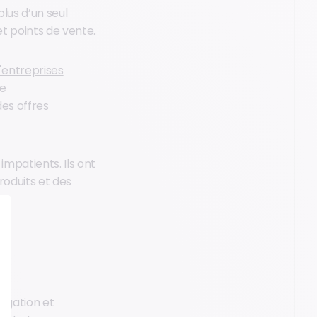
lus d’un seul
et points de vente.
entreprises
de
es offres
mpatients. Ils ont
produits et des
vigation et