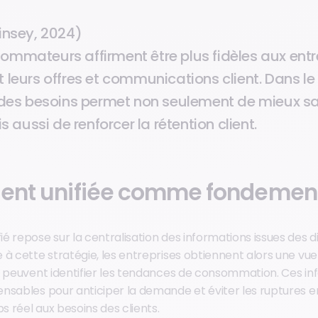
insey, 2024)
ommateurs affirment être plus fidèles aux entr
 leurs offres et communications client. Dans le r
 des besoins permet non seulement de mieux sat
ussi de renforcer la rétention client.
lient unifiée comme fondemen
 repose sur la centralisation des informations issues des d
 à cette stratégie, les entreprises obtiennent alors une v
t peuvent identifier les tendances de consommation. Ces in
nsables pour anticiper la demande et éviter les ruptures en
 réel aux besoins des clients.