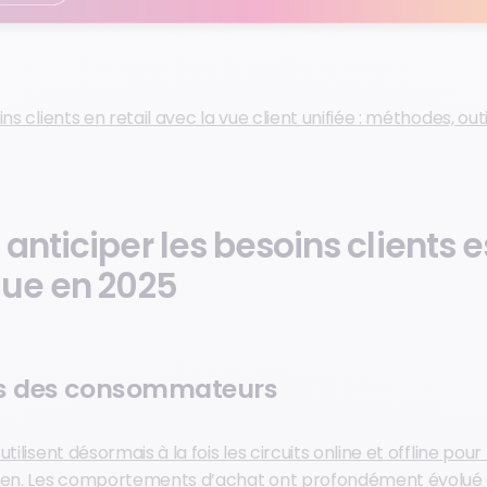
ns clients en retail avec la vue client unifiée : méthodes, outi
anticiper les besoins clients e
que en 2025
es des consommateurs
tilisent désormais à la fois les circuits online et offline pour 
ien
. Les comportements d’achat ont profondément évolué 