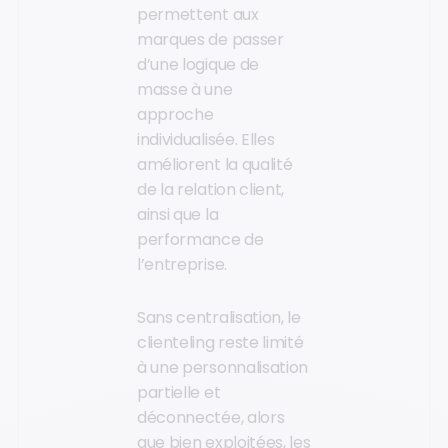
permettent aux
marques de passer
d’une logique de
masse à une
approche
individualisée. Elles
améliorent la qualité
de la relation client,
ainsi que la
performance de
l’entreprise.
Sans centralisation, le
clienteling reste limité
à une personnalisation
partielle et
déconnectée, alors
que bien exploitées, les