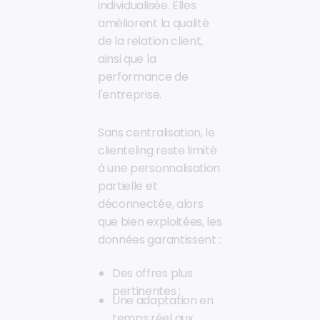
individualisée. Elles
améliorent la qualité
de la relation client,
ainsi que la
performance de
l'entreprise.
Sans centralisation, le
clienteling reste limité
à une personnalisation
partielle et
déconnectée, alors
que bien exploitées, les
données garantissent :
Des offres plus
pertinentes ;
Une adaptation en
temps réel aux