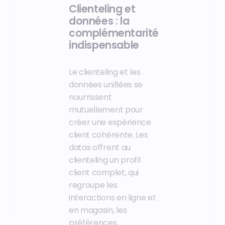
Clienteling et
données : la
complémentarité
indispensable
Le clienteling et les
données unifiées se
nourrissent
mutuellement pour
créer une expérience
client cohérente. Les
datas offrent au
clienteling un profil
client complet, qui
regroupe les
interactions en ligne et
en magasin, les
préférences,