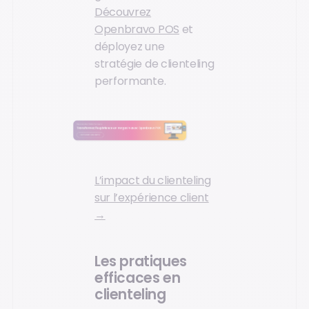
Découvrez
Openbravo POS
et
déployez une
stratégie de clienteling
performante.
L’impact du clienteling
sur l’expérience client
→
Les pratiques
efficaces en
clienteling