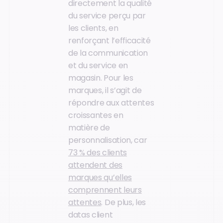
directement la qualité
du service perçu par
les clients, en
renforçant l’efficacité
de la communication
et du service en
magasin. Pour les
marques, il s’agit de
répondre aux attentes
croissantes en
matière de
personnalisation, car
73 % des clients
attendent des
marques qu’elles
comprennent leurs
attentes
. De plus, les
datas client