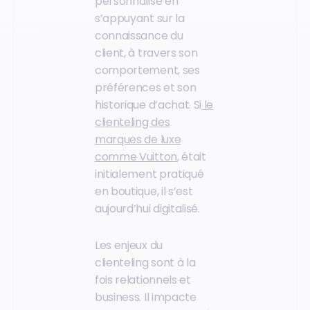
personnalisé en
s’appuyant sur la
connaissance du
client, à travers son
comportement, ses
préférences et son
historique d’achat. Si
le
clienteling des
marques de luxe
comme Vuitton
, était
initialement pratiqué
en boutique, il s’est
aujourd’hui digitalisé.
Les enjeux du
clienteling sont à la
fois relationnels et
business. Il impacte