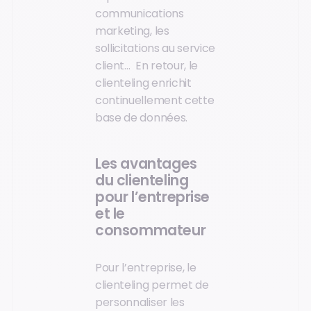
communications
marketing, les
sollicitations au service
client… En retour, le
clienteling enrichit
continuellement cette
base de données.
Les avantages
du clienteling
pour l’entreprise
et le
consommateur
Pour l’entreprise, le
clienteling permet de
personnaliser les