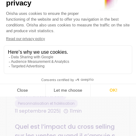
Personnalisation et data
Personnalisation et fidélisation
11 septembre 2025
11min
Quel est l’impact du cross selling
sur les ventes quand il s’appuie sur