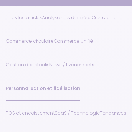
Tous les articles
Analyse des données
Cas clients
Commerce circulaire
Commerce unifié
Gestion des stocks
News / Evénements
Personnalisation et fidélisation
POS et encaissement
SaaS / Technologie
Tendances