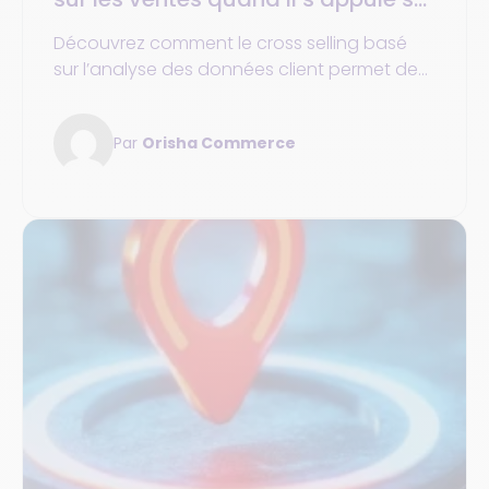
les données client et produit ?
Découvrez comment le cross selling basé
sur l’analyse des données client permet de
recommander le bon produit et
d’augmenter les performances de vente.
Par
Orisha Commerce