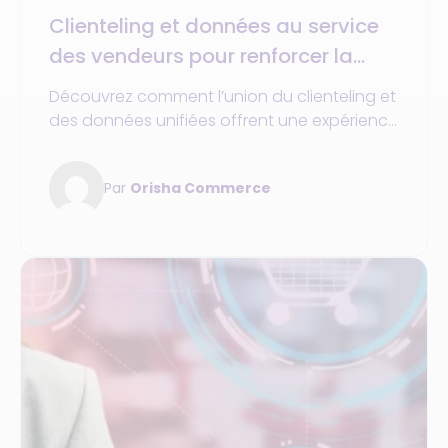
Clienteling et données au service
des vendeurs pour renforcer la
relation client
Découvrez comment l’union du clienteling et
des données unifiées offrent une expérience
client personnalisée tout en maximisant la
performance de vos vendeurs.
Par
Orisha Commerce