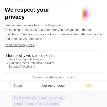
Par
Orisha Commerce
Fidélisation et engagement client
Personnalisation et fidélisation