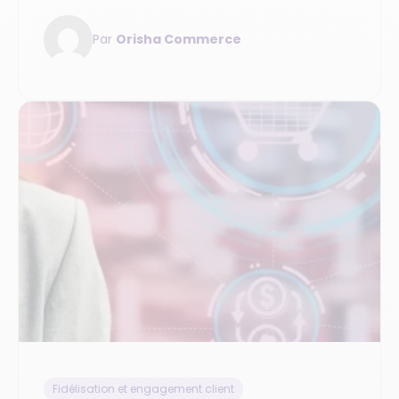
fréquence d’achat et personnaliser
l’expérience sur tous les canaux.
Par
Orisha Commerce
Fidélisation et engagement client