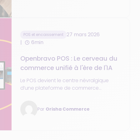
27 mars 2026
POS et encaissement
6min
Openbravo POS : Le cerveau du
commerce unifié à l'ère de l'IA
Le POS devient le centre névralgique
d’une plateforme de commerce
réellement unifié, augmentée par l'IA
agentique et les super-apps.
Par
Orisha Commerce