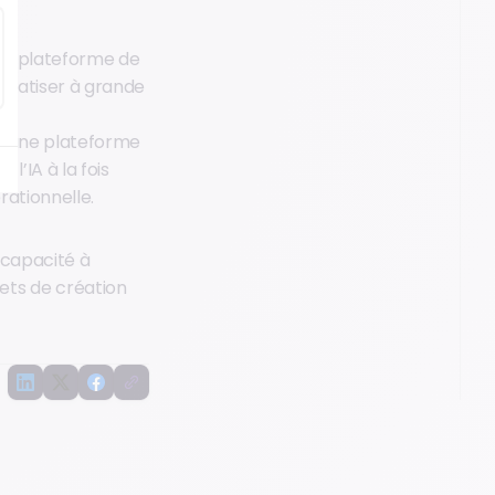
une plateforme de
tomatiser à grande
 d’une plateforme
l’IA à la fois
rationnelle.
 capacité à
ets de création