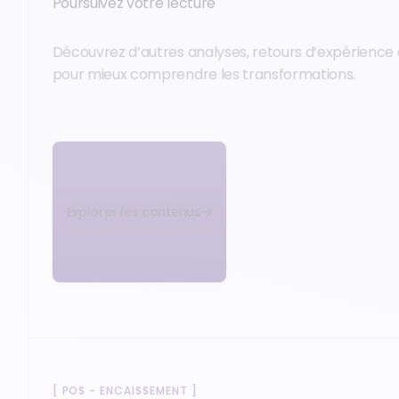
Poursuivez votre lecture
Découvrez d’autres analyses, retours d’expérience 
pour mieux comprendre les transformations.
Explorer les contenus
[
POS - ENCAISSEMENT
]