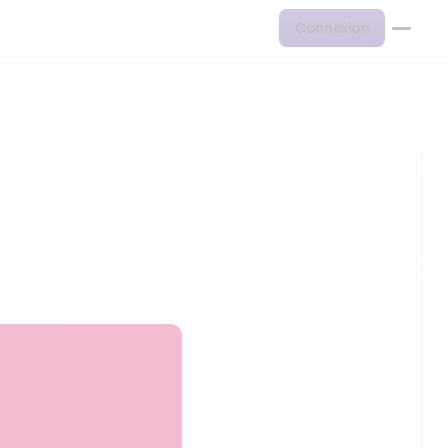
Connexion
 accélérer son…