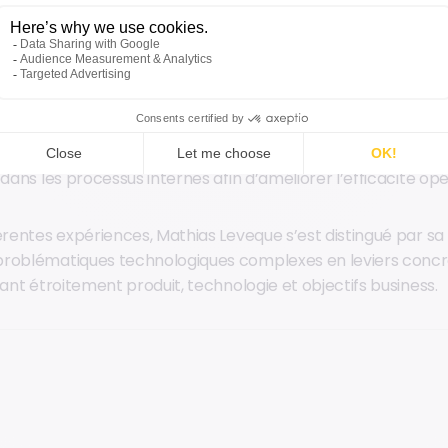
il a ensuite piloté l’alignement produit et technologique d’
ligence, en s’appuyant sur l’intelligence artificielle pour au
on et la priorisation des menaces externes.
 tant que CTO de DJUST, il a participé à l’industrialisation
 structurant les équipes et les pratiques, tout en intégrant 
 dans les processus internes afin d’améliorer l’efficacité opé
férentes expériences, Mathias Leveque s’est distingué par sa
problématiques technologiques complexes en leviers concr
nant étroitement produit, technologie et objectifs business.