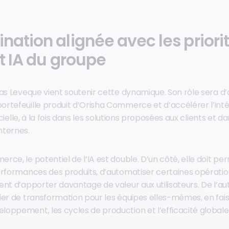
nation alignée avec les priori
t IA du groupe
ias Leveque vient soutenir cette dynamique. Son rôle sera 
rtefeuille produit d’Orisha Commerce et d’accélérer l’int
ficielle, à la fois dans les solutions proposées aux clients et 
nternes.
ce, le potentiel de l’IA est double. D’un côté, elle doit pe
rformances des produits, d’automatiser certaines opérations
nt d’apporter davantage de valeur aux utilisateurs. De l’aut
ier de transformation pour les équipes elles-mêmes, en fais
oppement, les cycles de production et l’efficacité globale 