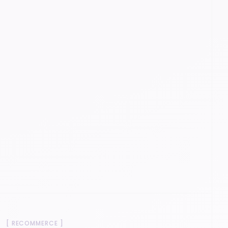
[
RECOMMERCE
]