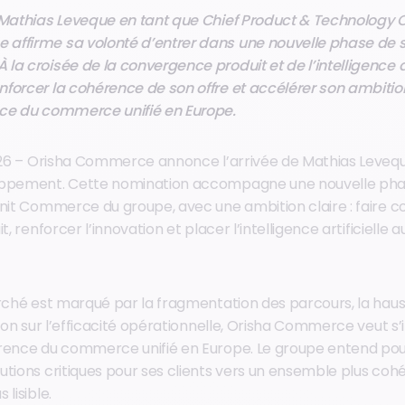
 Mathias Leveque en tant que Chief Product & Technology 
affirme sa volonté d’entrer dans une nouvelle phase de 
a croisée de la convergence produit et de l’intelligence arti
forcer la cohérence de son offre et accélérer son ambitio
nce du commerce unifié en Europe.
 2026 – Orisha Commerce annonce l’arrivée de Mathias Leve
oppement. Cette nomination accompagne une nouvelle pha
Unit Commerce du groupe, avec une ambition claire : faire 
t, renforcer l’innovation et placer l’intelligence artificielle
arché est marqué par la fragmentation des parcours, la hau
ssion sur l’efficacité opérationnelle, Orisha Commerce veu
rence du commerce unifié en Europe. Le groupe entend pour
utions critiques pour ses clients vers un ensemble plus cohé
lisible.