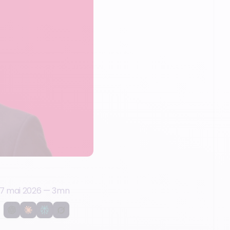
7 mai 2026
—
3
mn