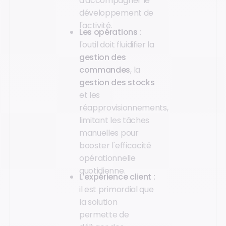
d'accompagner le
développement de
l'activité.
Les opérations :
l'outil doit fluidifier la
gestion des
commandes
, la
gestion des stocks
et les
réapprovisionnements,
limitant les tâches
manuelles pour
booster l'efficacité
opérationnelle
quotidienne.
L'expérience client :
il est primordial que
la solution
permette de