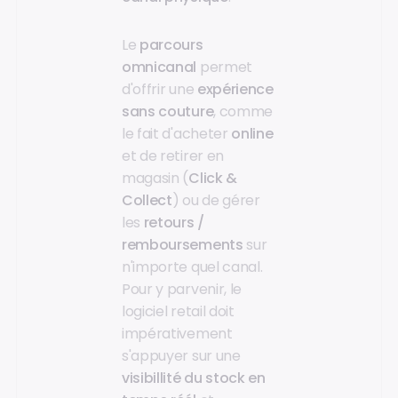
Le
parcours
omnicanal
permet
d'offrir une
expérience
sans couture
, comme
le fait d'acheter
online
et de retirer en
magasin (
Click &
Collect
) ou de gérer
les
retours /
remboursements
sur
n'importe quel canal.
Pour y parvenir, le
logiciel retail doit
impérativement
s'appuyer sur une
visibillité du stock en