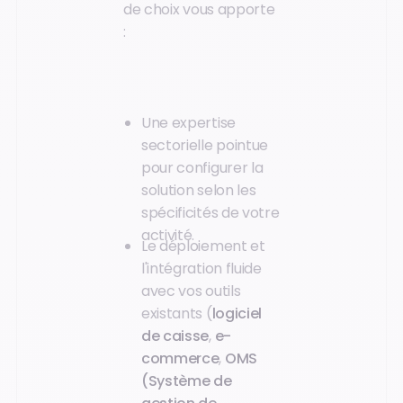
de choix vous apporte
:
Une expertise
sectorielle pointue
pour configurer la
solution selon les
spécificités de votre
activité.
Le déploiement et
l'intégration fluide
avec vos outils
existants (
logiciel
de caisse
,
e-
commerce
,
OMS
(Système de