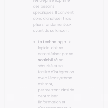
l'entreprise exprime
des besoins
spécifiques. Il convient
donc d'analyser trois
piliers fondamentaux
avant de se lancer :
La technologie :
le
logiciel doit se
caractériser par sa
scalabilité
, sa
sécurité et sa
facilité d'intégration
avec l'écosystème
existant,
permettant ainsi de
centraliser
l'information et