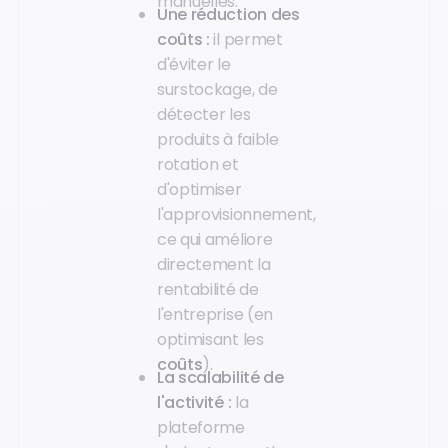
manuelles.
Une réduction des
coûts :
il permet
d'éviter le
surstockage, de
détecter les
produits à faible
rotation et
d'optimiser
l'approvisionnement,
ce qui améliore
directement la
rentabilité de
l'entreprise (en
optimisant les
coûts
).
La scalabilité de
l'activité :
la
plateforme