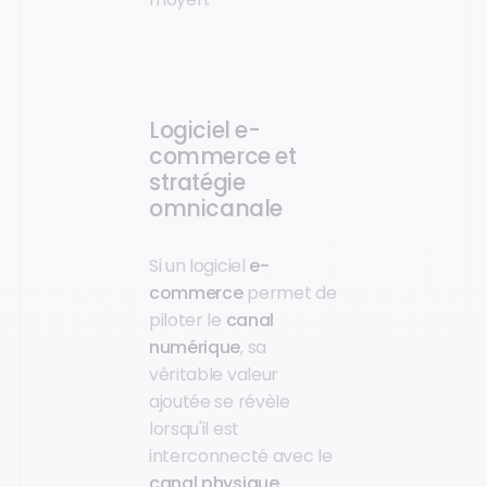
Logiciel e-
commerce et
stratégie
omnicanale
Si un logiciel
e-
commerce
permet de
piloter le
canal
numérique
, sa
véritable valeur
ajoutée se révèle
lorsqu'il est
interconnecté avec le
canal physique
.