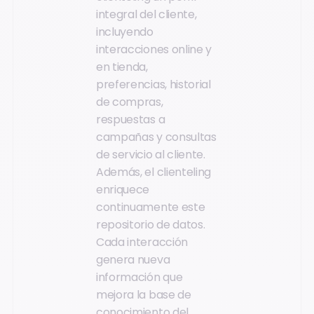
integral del cliente,
incluyendo
interacciones online y
en tienda,
preferencias, historial
de compras,
respuestas a
campañas y consultas
de servicio al cliente.
Además, el clienteling
enriquece
continuamente este
repositorio de datos.
Cada interacción
genera nueva
información que
mejora la base de
conocimiento del