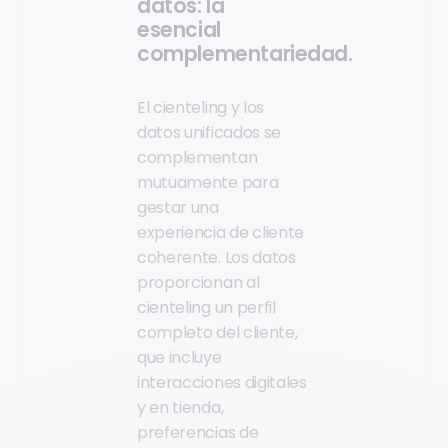
datos: la
esencial
complementariedad.
El cienteling y los
datos unificados se
complementan
mutuamente para
gestar una
experiencia de cliente
coherente. Los datos
proporcionan al
cienteling un perfil
completo del cliente,
que incluye
interacciones digitales
y en tienda,
preferencias de