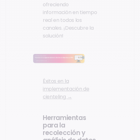
ofreciendo
información en tiempo
real en todos los
canales. ¡Descubre la
solución!
Éxitos en la
implementación de
cienteling →
Herramientas
para la
recolección y