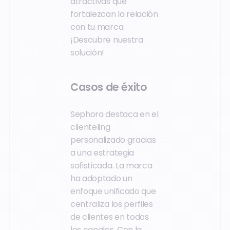
atractivas que
fortalezcan la relación
con tu marca.
¡Descubre nuestra
solución!
Casos de éxito
Sephora destaca en el
clienteling
personalizado gracias
a una estrategia
sofisticada. La marca
ha adoptado un
enfoque unificado que
centraliza los perfiles
de clientes en todos
los canales. Con la