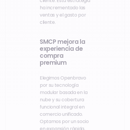
cliente. Esta estrategia
ha incrementado las
ventas y el gasto por
cliente.
SMCP mejora la
experiencia de
compra
premium
Elegimos Openbravo
por su tecnología
modular basada en la
nube y su cobertura
funcional integral en
comercio unificado.
Optamos por un socio
en expansión rápida,