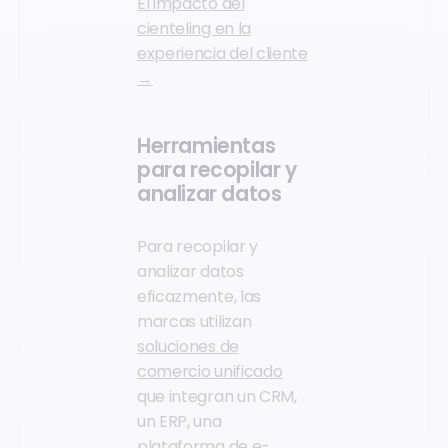
El impacto del
cienteling en la
experiencia del cliente
→
Herramientas
para recopilar y
analizar datos
Para recopilar y
analizar datos
eficazmente, las
marcas utilizan
soluciones de
comercio unificado
que integran un CRM,
un ERP, una
plataforma de e-