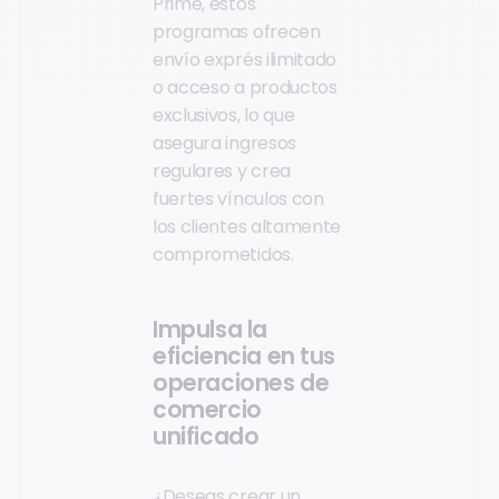
Prime, estos
programas ofrecen
envío exprés ilimitado
o acceso a productos
exclusivos, lo que
asegura ingresos
regulares y crea
fuertes vínculos con
los clientes altamente
comprometidos.
Impulsa la
eficiencia en tus
operaciones de
comercio
unificado
¿Deseas crear un