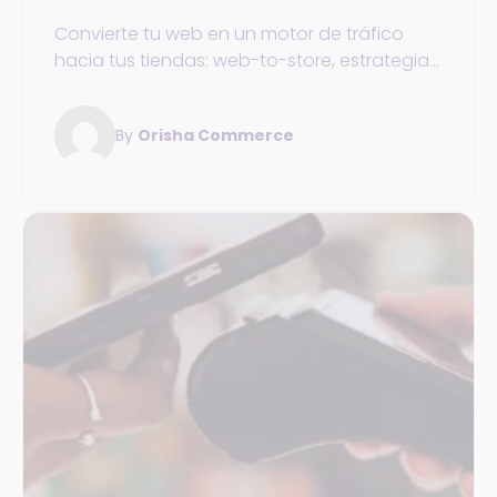
Convierte tu web en un motor de tráfico
hacia tus tiendas: web-to-store, estrategias
digitales y sincronización TPV + e-
commerce + OMS para potenciar tus ventas
By
Orisha Commerce
en 2025.