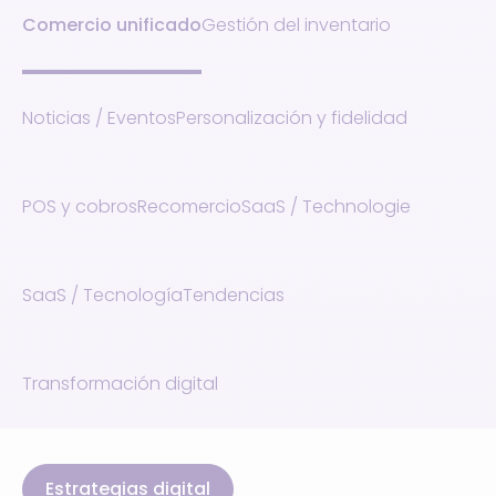
Comercio unificado
Gestión del inventario
Noticias / Eventos
Personalización y fidelidad
POS y cobros
Recomercio
SaaS / Technologie
SaaS / Tecnología
Tendencias
Transformación digital
Estrategias digital