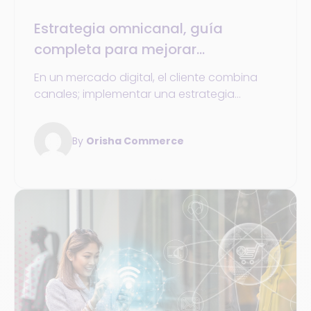
Estrategia omnicanal, guía
completa para mejorar
experiencia y eficiencia
En un mercado digital, el cliente combina
canales; implementar una estrategia
omnicanal es clave para mejorar la
experiencia y optimizar operaciones
By
Orisha Commerce
empresariales actuales.