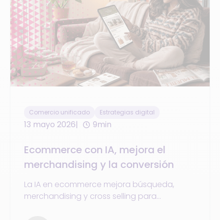
Comercio unificado
Estrategias digital
13 mayo 2026
9min
Ecommerce con IA, mejora el
merchandising y la conversión
La IA en ecommerce mejora búsqueda,
merchandising y cross selling para
personalizar la experiencia de compra,
aumentar conversiones y optimizar ventas