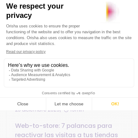
Comercio unificado
Estrategias digital
23 diciembre 2025
15min
Web-to-store: 7 palancas para
reactivar las visitas a tus tiendas