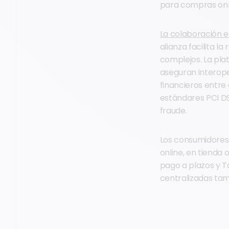
para compras onl
La colaboración 
alianza facilita l
complejos. La pla
aseguran interope
financieros entre
estándares PCI DS
fraude.
Los consumidores 
online, en tienda 
pago a plazos y T
centralizadas tamb