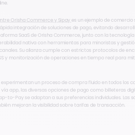
ine.
entre Orisha Commerce y Sipay
es un ejemplo de comercio s
a rápida integración de soluciones de pago, evitando desarrol
taforma SaaS de Orisha Commerce, junto con la tecnología 
rabilidad nativa con herramientas para minoristas y gestión
 canales. Su alianza cumple con estrictos protocolos de enc
S y monitorización de operaciones en tiempo real para mit
experimentan un proceso de compra fluido en todos los ca
o vía app, las diversas opciones de pago como billeteras digi
ap-to-Pay se adaptan a sus preferencias individuales. Las 
ién mejoran la visibilidad sobre tarifas de transacción.