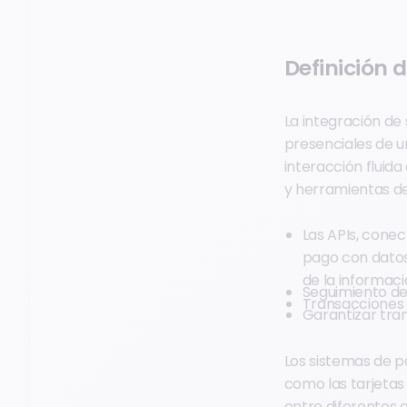
Definición 
La integración de
presenciales de u
interacción fluid
y herramientas d
Las APIs, conec
pago con datos 
de la informac
Seguimiento de
Transacciones
Garantizar tra
Los sistemas de 
como las tarjetas 
entre diferentes 