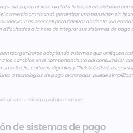
o, sin importar si es digital o físico, es crucial para cerra
el comercio omnicanal, garantizar una transición sin fisur
 el checkout es esencial para fidelizar al cliente. Sin emb
 dificultades a la hora de integrar sus sistemas de pago
en reorganizarse adoptando sistemas que unifiquen todo
a los cambios en el comportamiento del consumidor, co
un solo clic, carteras digitales y Click & Collect, es cruc
unto a tecnologías de pago avanzadas, puede simplificar
ostración de nuestra plataforma hoy!
ión de sistemas de pago