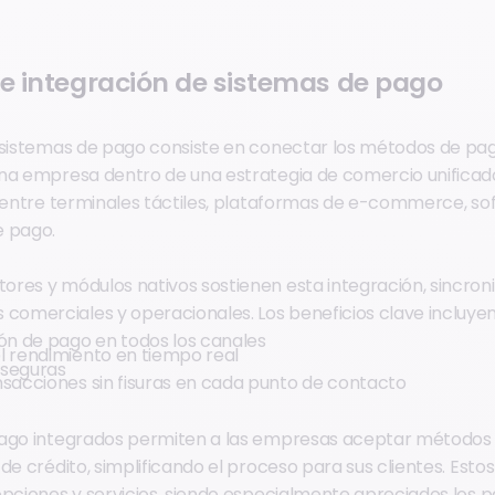
de integración de sistemas de pago
 sistemas de pago consiste en conectar los métodos de pag
na empresa dentro de una estrategia de comercio unificado. 
a entre terminales táctiles, plataformas de e-commerce, so
e pago.
tores y módulos nativos sostienen esta integración, sincroni
comerciales y operacionales. Los beneficios clave incluyen
ión de pago en todos los canales
l rendimiento en tiempo real
 seguras
nsacciones sin fisuras en cada punto de contacto
pago integrados permiten a las empresas aceptar métodos 
de crédito, simplificando el proceso para sus clientes. Esto
opciones y servicios, siendo especialmente apreciados los 