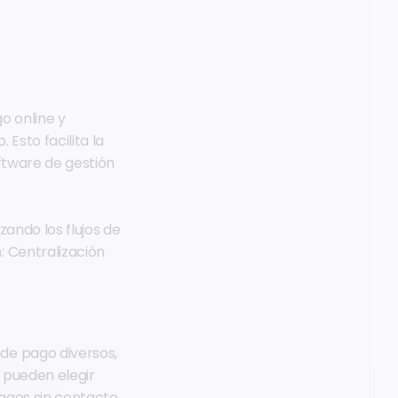
o online y
Esto facilita la
ftware de gestión
zando los flujos de
: Centralización
de pago diversos,
s pueden elegir
pagos sin contacto