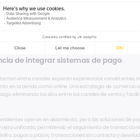
egración de sistemas de pago →
cia de integrar sistemas de pago
alternan entre canales esperan experiencias consistentes, i
nto en la tienda como online. Una estrategia de comercio u
pago, eliminando los silos entre los canales de venta y facil
endientes operan en aislamiento, pero las soluciones de p
vista unificada, permitiendo el seguimiento de transaccio
édito, pagos a plazos, transacciones sin contacto y devoluc