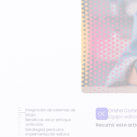
Orisha Com
Integración de sistemas de
pago
Equipo edito
Beneficios de un enfoque
Resumir este artí
unificado
Estrategias para una
implementación exitosa