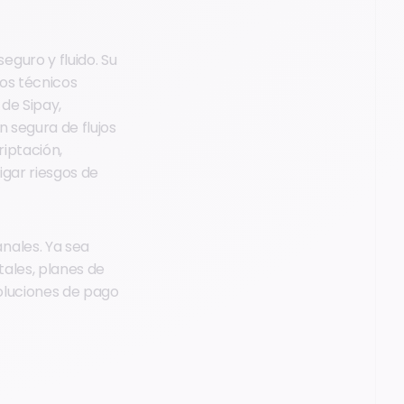
eguro y fluido. Su
los técnicos
de Sipay,
 segura de flujos
riptación,
igar riesgos de
nales. Ya sea
tales, planes de
soluciones de pago