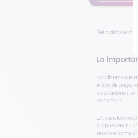
Definición de int
La importan
Los clientes que 
etapa de pago, ta
las soluciones de 
de compra.
Los canales indep
proporcionan una 
servicios como cr