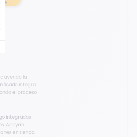
ncluyendo la
nificado integra
itando el proceso
ago integradas
nes. Apoyan
iones en tienda