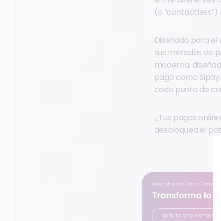
(o “contactless”) 
Diseñado para el
sus métodos de pa
moderna, diseñada
pago como Sipay,
cada punto de con
¿Tus pagos onlin
desbloquea el pot