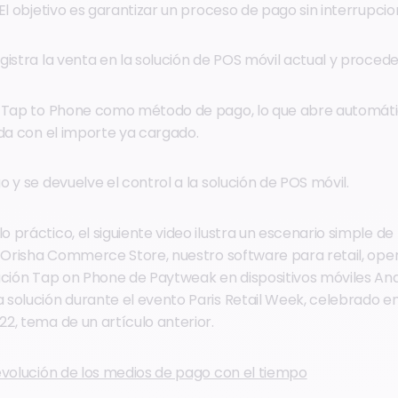
El objetivo es garantizar un proceso de pago sin interrupcio
istra la venta en la solución de POS móvil actual y procede
a Tap to Phone como método de pago, lo que abre automát
ada con el importe ya cargado.
 y se devuelve el control a la solución de POS móvil.
 práctico, el siguiente video ilustra un escenario simple d
a Orisha Commerce Store, nuestro software para retail, op
ación Tap on Phone de Paytweak en dispositivos móviles And
solución durante el evento Paris Retail Week, celebrado en
2, tema de un artículo anterior.
evolución de los medios de pago con el tiempo