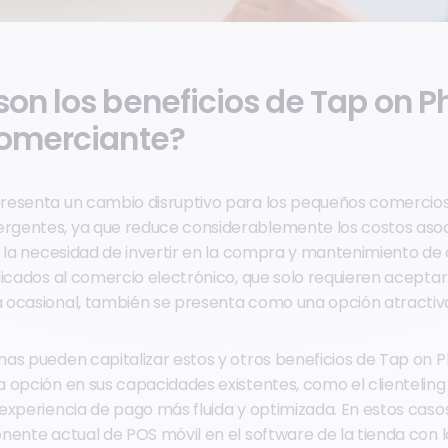
son los beneficios de Tap on 
comerciante?
resenta un cambio disruptivo para los pequeños comercio
gentes, ya que reduce considerablemente los costos asoci
r la necesidad de invertir en la compra y mantenimiento de
dicados al comercio electrónico, que solo requieren acepta
 ocasional, también se presenta como una opción atractiv
as pueden capitalizar estos y otros beneficios de Tap on 
 opción en sus capacidades existentes, como el clienteling y
experiencia de pago más fluida y optimizada. En estos casos
nente actual de POS móvil en el software de la tienda con l