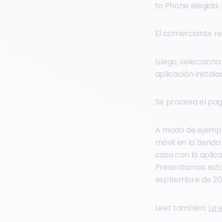
to Phone elegida. 
El comerciante reg
Luego, seleccion
aplicación instal
Se procesa el pago
A modo de ejemplo
móvil en la tiend
caso con la aplic
Presentamos esta 
septiembre de 202
Leer también:
La 