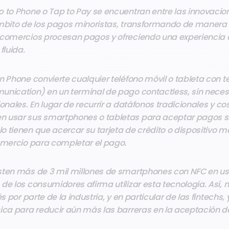
p to Phone o Tap to Pay se encuentran entre las innovaci
mbito de los pagos minoristas, transformando de manera s
 comercios procesan pagos y ofreciendo una experiencia
luida.
n Phone convierte cualquier teléfono móvil o tableta con 
unication) en un terminal de pago contactless, sin nece
onales. En lugar de recurrir a datáfonos tradicionales y cos
 usar sus smartphones o tabletas para aceptar pagos si
 tienen que acercar su tarjeta de crédito o dispositivo mó
comercio para completar el pago.
sten más de 3 mil millones de smartphones con NFC en uso
de los consumidores afirma utilizar esta tecnología. Así, 
és por parte de la industria, y en particular de las fintechs
gica para reducir aún más las barreras en la aceptación d