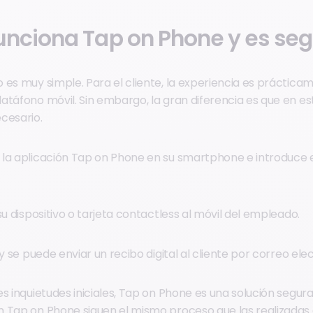
nciona Tap on Phone y es se
es muy simple. Para el cliente, la experiencia es prácticam
atáfono móvil. Sin embargo, la gran diferencia es que en est
cesario.
la aplicación Tap on Phone en su smartphone e introduce 
su dispositivo o tarjeta contactless al móvil del empleado.
 y se puede enviar un recibo digital al cliente por correo ele
s inquietudes iniciales, Tap on Phone es una solución segura 
 Tap on Phone siguen el mismo proceso que las realizadas