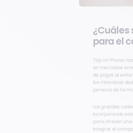
¿Cuáles 
para el 
Tap on Phone rep
en mercados emer
de pagos al evita
los minoristas de
persona de forma
Las grandes caden
incorporando esta
para ofrecer una 
integrar el compo