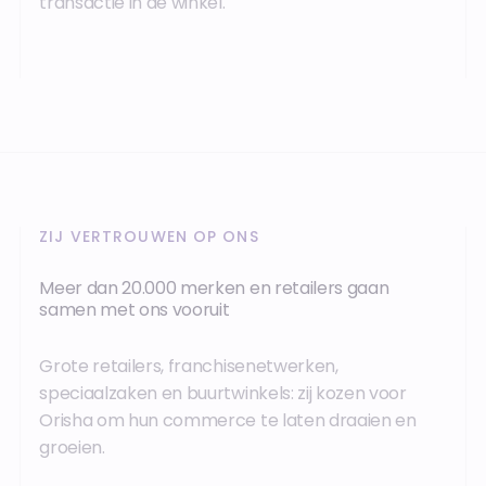
transactie in de winkel.
ZIJ VERTROUWEN OP ONS
Meer dan 20.000 merken en retailers gaan
samen met ons vooruit
Grote retailers, franchisenetwerken,
speciaalzaken en buurtwinkels: zij kozen voor
Orisha om hun commerce te laten draaien en
groeien.