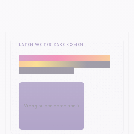
LATEN WE TER ZAKE KOMEN
Onze retailexperts helpen je om de kern
van je commerce te moderniseren en je
groeidoelen te bereiken.
Vraag nu een demo aan