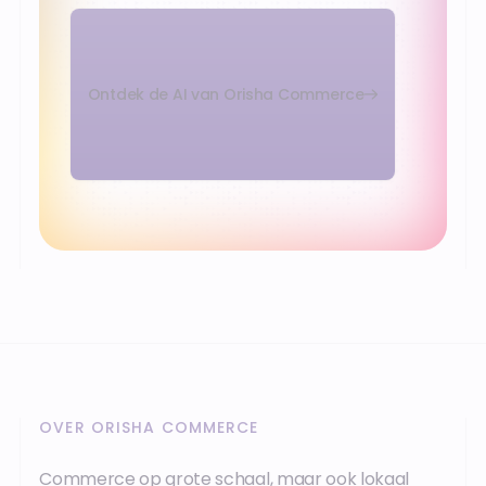
Ontdek de AI van Orisha Commerce
OVER ORISHA COMMERCE
Commerce op grote schaal, maar ook lokaal