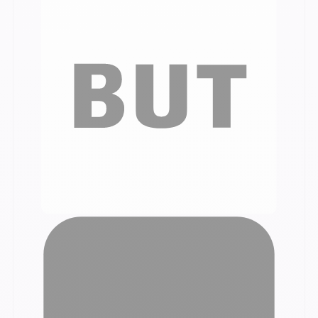
De getuigenissen van onze klanten