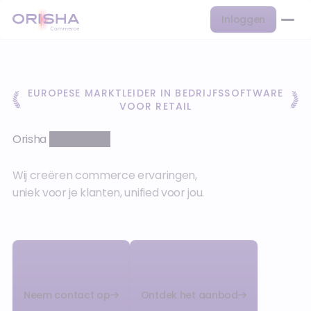
Inloggen
EUROPESE MARKTLEIDER IN BEDRIJFSSOFTWARE
VOOR RETAIL
Orisha
Commerce
Wij creëren commerce ervaringen,
uniek voor je klanten, unified voor jou.
Neem contact op
Ontdek het aanbod