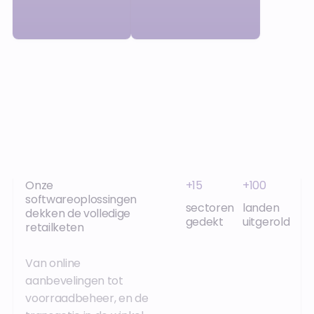
Onze
+15
+100
softwareoplossingen
sectoren
landen
dekken de volledige
gedekt
uitgerold
retailketen
Van online
aanbevelingen tot
voorraadbeheer, en de