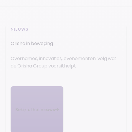
NIEUWS
Orisha in beweging.
Overnames, innovaties, evenementen: volg wat
de Orisha Group vooruithelpt.
Bekijk al het nieuws