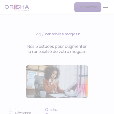
Connexion
Blog
Rentabilité magasin
/
Nos 5 astuces pour augmenter
la rentabilité de votre magasin
Orisha
1.
Développez