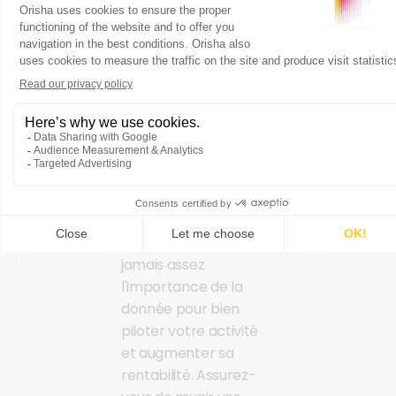
4. Travaillez vos
relations fournisseurs
→
5. Data, data,
data :
connaissez
vos clients
On ne soulignera
jamais assez
l'importance de la
donnée pour bien
piloter votre activité
et augmenter sa
rentabilité. Assurez-