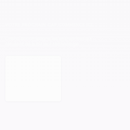
VOTRE PROCHAIN CAP COMMENCE ICI.
Orisha accompagne les entreprises qui
refusent de subir leur technologie.
Prendre rendez-vous