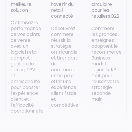
meilleure
l’avenir du
circulaire
solution
retail
pour les
connecté
retailers B2B
Optimisez la
performance
Découvrez
Comment
de vos points
comment
les grandes
de vente
réussir la
enseignes
avec un
stratégie
adoptent le
logiciel retail
omnicanale
recommerce.
complet :
et tirer parti
Business
gestion de
du
model,
caisse, TPV
commerce
logiciels, KPI :
et
unifié pour
tout pour
omnicanalité
offrir une
réussir votre
pour booster
expérience
stratégie
l'expérience
client fluide
seconde
client et
et
main.
l'efficacité
compétitive.
opérationnelle.