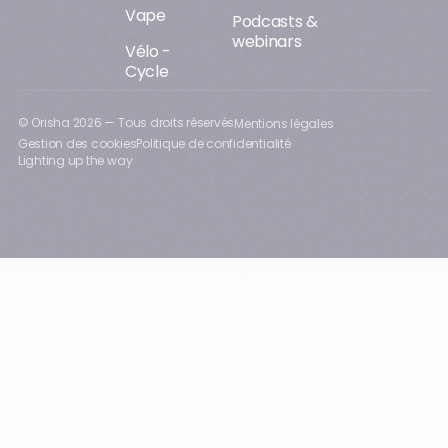
Vape
Podcasts &
webinars
Vélo -
Cycle
© Orisha
2026
— Tous droits réservés
Mentions légales
Gestion des cookies
Politique de confidentialité
Lighting up the way