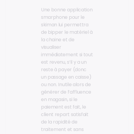
Une bonne application
smarphone pour le
skiman lui permettra
de bipper le matériel à
la chaine et de
visualiser
immédiatement si tout
est revenu, s’il y a un
reste à payer (donc
un passage en caisse)
ou non. Inutile alors de
générer de l’affluence
en magasin, si le
paiement est fait, le
client repart satisfait
de la rapidité de
traitement et sans