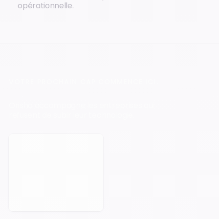
opérationnelle.
VOTRE PROCHAIN CAP COMMENCE ICI.
Orisha accompagne les entreprises qui
refusent de subir leur technologie.
Prendre rendez-vous