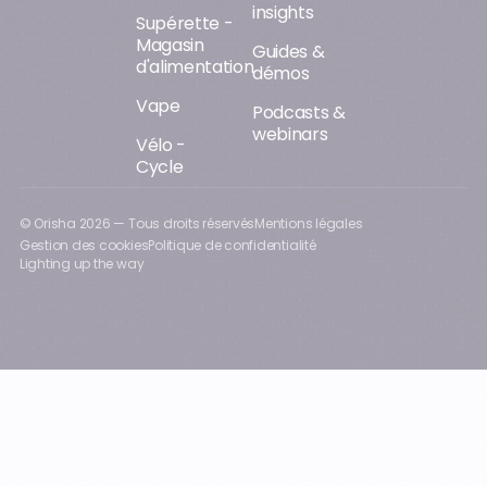
insights
Supérette -
Magasin
Guides &
d'alimentation
démos
Vape
Podcasts &
webinars
Vélo -
Cycle
© Orisha
2026
— Tous droits réservés
Mentions légales
Gestion des cookies
Politique de confidentialité
Lighting up the way