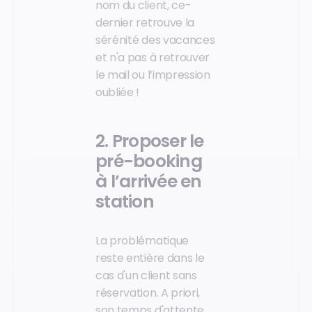
nom du client, ce-
dernier retrouve la
sérénité des vacances
et n'a pas à retrouver
le mail ou l’impression
oubliée !
2. Proposer le
pré-booking
à l’arrivée en
station
La problématique
reste entière dans le
cas d'un client sans
réservation. A priori,
son temps d'attente