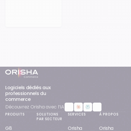
Prendre rendez-vous
Pied-de-page
Logiciels dédiés aux
professionnels du
commerce
Découvrez Orisha avec l’IA
PRODUITS
SOLUTIONS
SERVICES
À PROPOS
PAR SECTEUR
G8
Orisha
Orisha