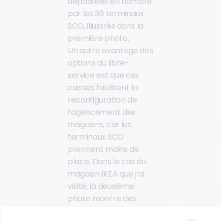
dépassées en nombre
par les 36 terminaux
SCO, illustrés dans la
première photo.
Un autre avantage des
options du libre-
service est que ces
caisses facilitent la
reconfiguration de
l’agencement des
magasins, car les
terminaux SCO
prennent moins de
place. Dans le cas du
magasin IKEA que j’ai
visité, la deuxième
photo montre des
bornes libre-service