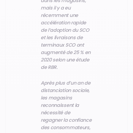
dans les magasins,
mais il y a eu
récemment une
accélération rapide
de l’adoption du SCO
et les livraisons de
terminaux SCO ont
augmenté de 25 % en
2020 selon une étude
de RBR.
Après plus d’un an de
distanciation sociale,
les magasins
reconnaissent la
nécessité de
regagner la confiance
des consommateurs,