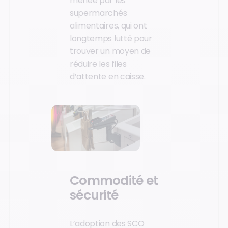
menée par les
supermarchés
alimentaires, qui ont
longtemps lutté pour
trouver un moyen de
réduire les files
d’attente en caisse.
Commodité et
sécurité
L’adoption des SCO