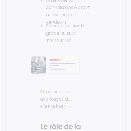
Améliorer la
connaissance client
au niveau des
vendeurs
Stimuler les ventes
grâce au suivi
individualisé
Quels sont les
avantages du
clienteling ? →
Le rôle de la