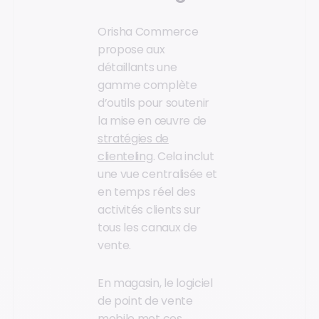
Orisha Commerce
propose aux
détaillants une
gamme complète
d’outils pour soutenir
la mise en œuvre de
stratégies de
clienteling
. Cela inclut
une vue centralisée et
en temps réel des
activités clients sur
tous les canaux de
vente.
En magasin, le logiciel
de point de vente
mobile met ces