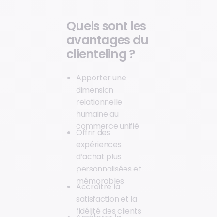
Quels sont les
avantages du
clienteling ?
Apporter une
dimension
relationnelle
humaine au
commerce unifié
Offrir des
expériences
d’achat plus
personnalisées et
mémorables
Accroître la
satisfaction et la
fidélité des clients