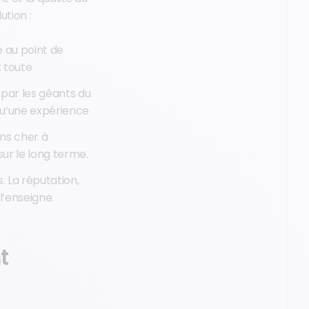
ution :
e au point de
: toute
 par les géants du
qu’une expérience
ins cher à
sur le long terme.
. La réputation,
l’enseigne.
t