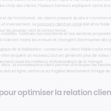
les choix des clients. Plusieurs facteurs expliquent cette évol
tal et de l’omnicanal : les clients passent du site e-commerc
 et inversement. Le
parcours client en retail
doit être fluide 
ut les pousser vers la concurrence.
s volatiles : habitués aux standards et aux services proposés
s tolèrent moins les erreurs et changent d'entreprise dès 
gique de la fidélisation : conserver un client fidèle coûte mo
e d’en acquérir un nouveau, tout en générant plus de valeur 
viennent aussi les meilleurs ambassadeurs de la marque.
a data : la connaissance client permet d’anticiper les besoins
s avis en ligne, renforce ou fragilise directement l’image de 
 pour optimiser la relation clien