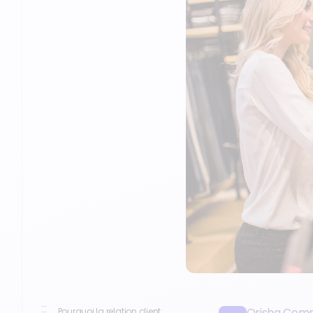
Orisha Com
Pourquoi la relation client