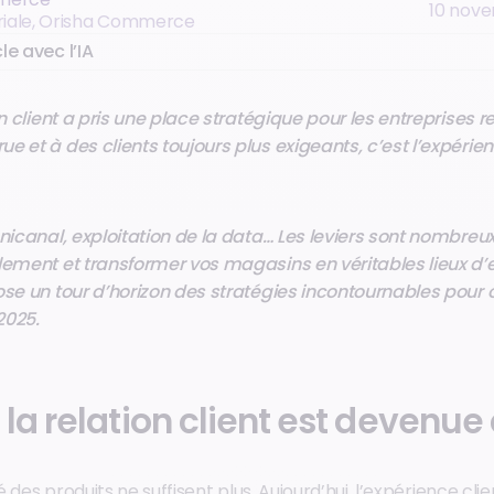
10 nov
oriale, Orisha Commerce
le avec l’IA
on client a pris une place stratégique pour les entreprises r
e et à des clients toujours plus exigeants, c’est l’expérien
mnicanal, exploitation de la data… Les leviers sont nombreu
ement et transformer vos magasins en véritables lieux d’
ose un tour d’horizon des stratégies incontournables pour 
 2025.
la relation client est devenue 
té des produits ne suffisent plus. Aujourd’hui, l’expérience clie