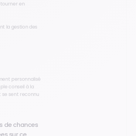
retourner en
ent la gestion des
ment personnalisé
le conseil à la
nt se sent reconnu
lus de chances
ées sur ce