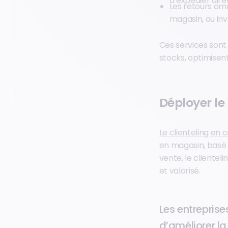
d’expédier dir
Les retours omn
magasin, ou in
Ces services sont
stocks, optimisent 
Déployer le 
Le clienteling en
en magasin, basé 
vente, le clientel
et valorisé.
Les entreprise
d’améliorer la