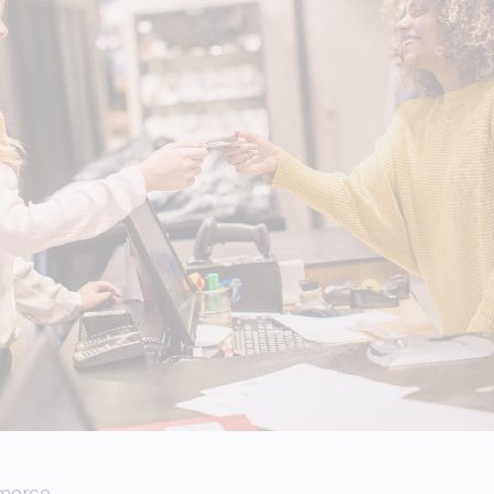
merce