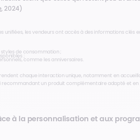
e
, 2024)
 unifiées, les vendeurs ont accès à des informations clés e
 styles de consommation ;
sponibles ;
sonnels, comme les anniversaires.
rendent chaque interaction unique, notamment en accueillan
ui recommandant un produit complémentaire adapté et en 
râce à la personnalisation et aux pro