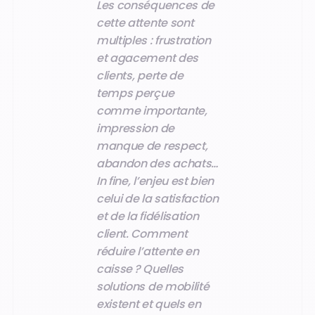
Les conséquences de
cette attente sont
multiples : frustration
et agacement des
clients, perte de
temps perçue
comme importante,
impression de
manque de respect,
abandon des achats…
In fine, l’enjeu est bien
celui de la satisfaction
et de la fidélisation
client. Comment
réduire l’attente en
caisse ? Quelles
solutions de mobilité
existent et quels en