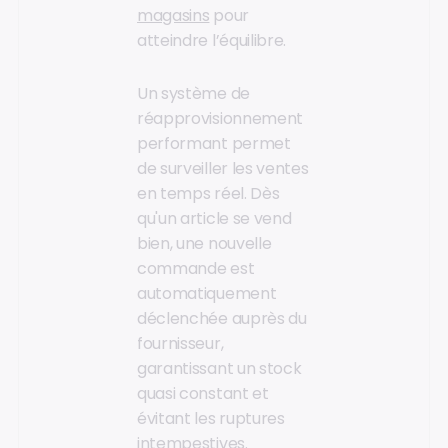
magasins
pour
atteindre l’équilibre.
Un système de
réapprovisionnement
performant permet
de surveiller les ventes
en temps réel. Dès
qu'un article se vend
bien, une nouvelle
commande est
automatiquement
déclenchée auprès du
fournisseur,
garantissant un stock
quasi constant et
évitant les ruptures
intempestives.