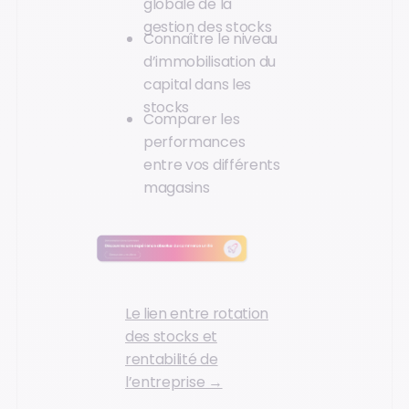
globale de la
gestion des stocks
Connaître le niveau
d’immobilisation du
capital dans les
stocks
Comparer les
performances
entre vos différents
magasins
Le lien entre rotation
des stocks et
rentabilité de
l’entreprise →