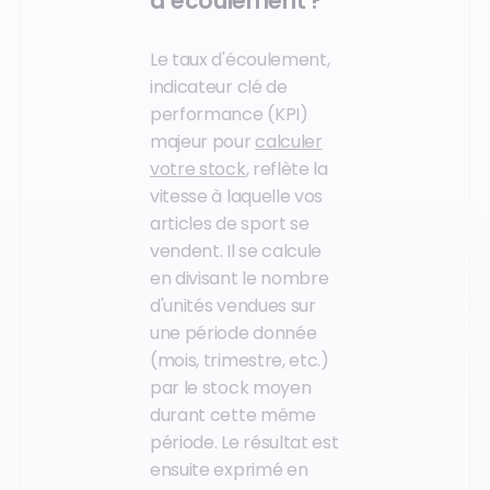
d’écoulement ?
Le taux d'écoulement,
indicateur clé de
performance (KPI)
majeur pour
calculer
votre stock
, reflète la
vitesse à laquelle vos
articles de sport se
vendent. Il se calcule
en divisant le nombre
d'unités vendues sur
une période donnée
(mois, trimestre, etc.)
par le stock moyen
durant cette même
période. Le résultat est
ensuite exprimé en