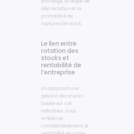
stockage, le risque de
dépréciation et la
probabilité de
ruptures de stock.
Le lien entre
rotation des
stocks et
rentabilité de
l’entreprise
En adoptant une
gestion des stocks
basée sur cet
indicateur, vous
améliorez
considérablement la
rentabilité de votre