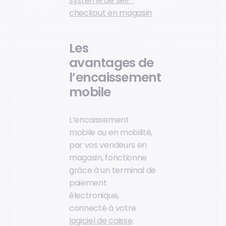
système de self-
checkout en magasin
Les
avantages de
l’encaissement
mobile
L’encaissement
mobile ou en mobilité,
par vos vendeurs en
magasin, fonctionne
grâce à un terminal de
paiement
électronique,
connecté à votre
logiciel de caisse
.