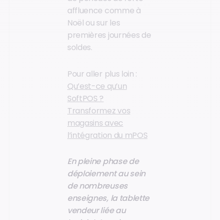
affluence comme à
Noël ou sur les
premières journées de
soldes.
Pour aller plus loin :
Qu’est-ce qu’un
SoftPOS ?
Transformez vos
magasins avec
l’intégration du mPOS
En pleine phase de
déploiement au sein
de nombreuses
enseignes, la tablette
vendeur liée au