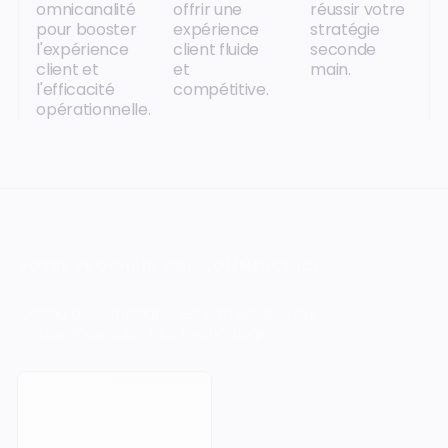
omnicanalité
offrir une
réussir votre
pour booster
expérience
stratégie
l'expérience
client fluide
seconde
client et
et
main.
l'efficacité
compétitive.
opérationnelle.
VOTRE PROCHAIN CAP COMMENCE ICI.
Orisha accompagne les entreprises qui
refusent de subir leur technologie.