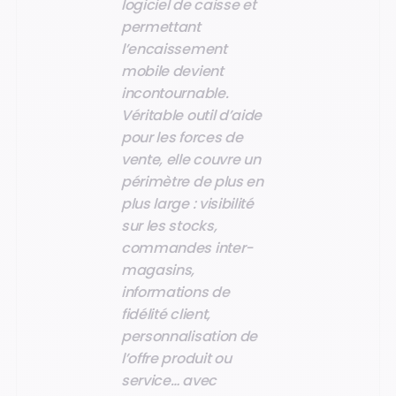
logiciel de caisse et
permettant
l’encaissement
mobile devient
incontournable.
Véritable outil d’aide
pour les forces de
vente, elle couvre un
périmètre de plus en
plus large : visibilité
sur les stocks,
commandes inter-
magasins,
informations de
fidélité client,
personnalisation de
l’offre produit ou
service… avec