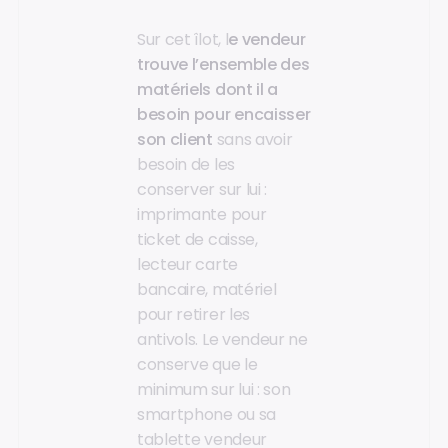
Sur cet îlot, l
e vendeur
trouve l’ensemble des
matériels dont il a
besoin pour encaisser
son client
sans avoir
besoin de les
conserver sur lui :
imprimante pour
ticket de caisse,
lecteur carte
bancaire, matériel
pour retirer les
antivols. Le vendeur ne
conserve que le
minimum sur lui : son
smartphone ou sa
tablette vendeur